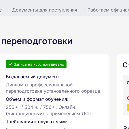
е
Документы для поступления
Работаем официа
 переподготовки
С
Запись на курс ежедневно
Выдаваемый документ:
Диплом о профессиональной
переподготовке установленного образца.
Объем и формат обучения:
256 ч. / 504 ч. / 756 ч. Онлайн
(дистанционный) с применением ДОТ.
Требования к слушателям:
З