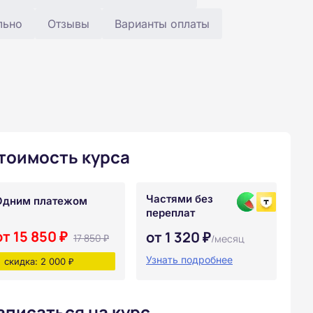
льно
Отзывы
Варианты оплаты
тоимость курса
Частями без
Одним платежом
переплат
от 15 850 ₽
от 1 320 ₽
17 850 ₽
/месяц
Узнать подробнее
скидка: 2 000 ₽
аписаться на курс