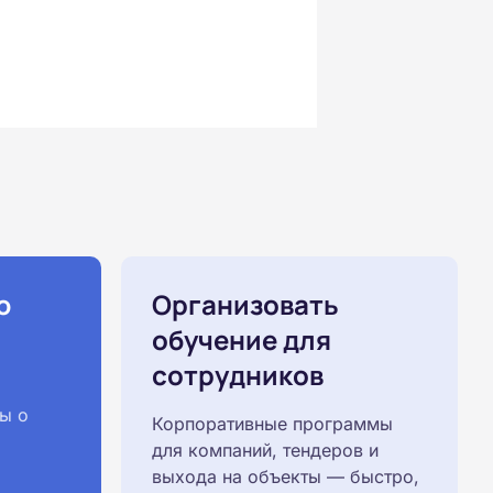
ю
Организовать
обучение для
сотрудников
ы о
Корпоративные программы
для компаний, тендеров и
выхода на объекты — быстро,