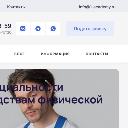
Контакты
info@1-academy.ru
8-59
Подать заявку
–17:30
БЛОГ
ИНФОРМАЦИЯ
КОНТАКТЫ
ециальности
дствам физической