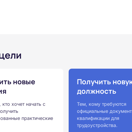
 цели
ить новые
Получить нову
ия
должность
, кто хочет начать с
Тем, кому требуются
получить
официальные документ
ованные практические
квалификации для
трудоустройства.