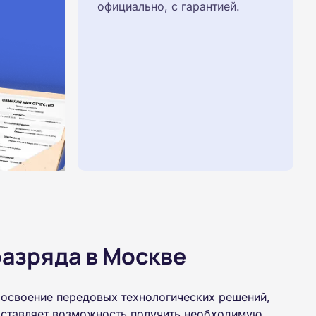
официально, с гарантией.
азряда в Москве
 освоение передовых технологических решений,
доставляет возможность получить необходимую