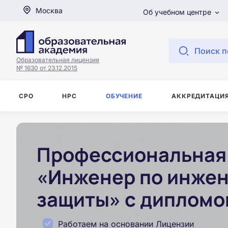
Москва
Об учебном центре
Поиск п
Образовательная лицензия
№ 1630 от 23.12.2015
СРО
НРС
ОБУЧЕНИЕ
АККРЕДИТАЦИ
Профессиональная 
«Инженер по инжен
защиты» с дипломо
Работаем на основании Лицензии