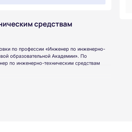
ническим средствам
овки по профессии «Инженер по инженерно-
рвой образовательной Академии». По
енер по инженерно-техническим средствам
 высшего или среднего профессионального
 интернет-платформе Академии. Пройти курсы
ученной профессии высылаются в ваш адрес