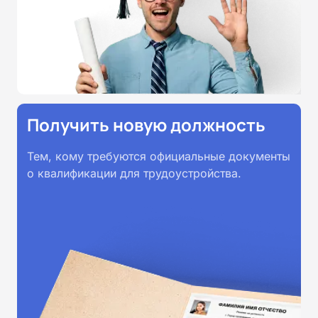
принимаются работодателями по
всей России.
Получить новую должность
Тем, кому требуются официальные документы
о квалификации для трудоустройства.