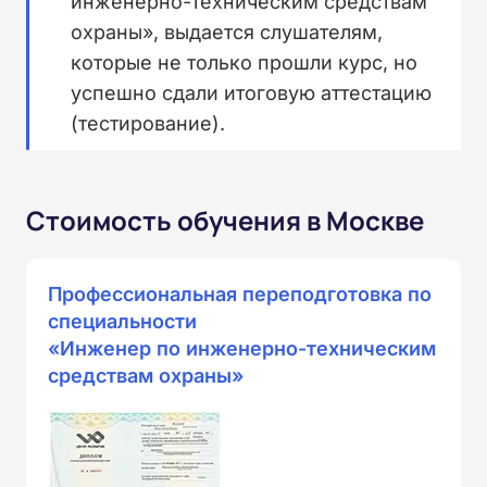
инженерно-техническим средствам
охраны», выдается слушателям,
которые не только прошли курс, но
успешно сдали итоговую аттестацию
(тестирование).
Стоимость обучения в Москве
Профессиональная переподготовка по
специальности
«Инженер по инженерно-техническим
средствам охраны»