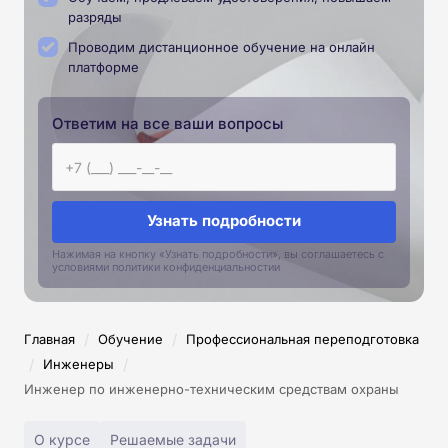
разряды
Проводим дистанционное обучение на онлайн
платформе
Ответим на все ваши вопросы
Узнать подробности
Нажимая на кнопку «Узнать подробности», вы соглашаетесь с
условиями политики конфиденциальностии
/
/
Главная
Обучение
Профессиональная переподготовка
/
/
Инженеры
Инженер по инженерно-техническим средствам охраны
О курсе
Решаемые задачи