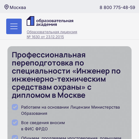
8 800 775-48-59
Москва
Образовательная лицензия
№ 1630 от 23.12.2015
Профессиональная
переподготовка по
специальности «Инженер по
инженерно-техническим
средствам охраны» с
дипломом в Москве
Работаем на основании Лицензии Министерства
Образования
Все сведения вносим
в ФИС ФРДО
Обучаем, продлеваем удостоверения, повышаем