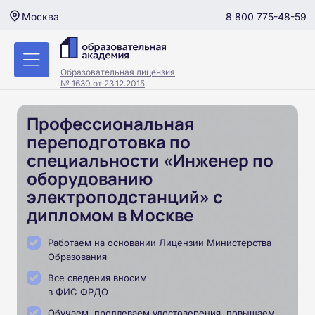
8 800 775-48-59
Москва
Образовательная лицензия
№ 1630 от 23.12.2015
Профессиональная
переподготовка по
специальности «Инженер по
оборудованию
электроподстанций» с
дипломом в Москве
Работаем на основании Лицензии Министерства
Образования
Все сведения вносим
в ФИС ФРДО
Обучаем, продлеваем удостоверения, повышаем