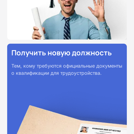
принимаются работодателями по
всей России.
Получить новую должность
Тем, кому требуются официальные документы
о квалификации для трудоустройства.