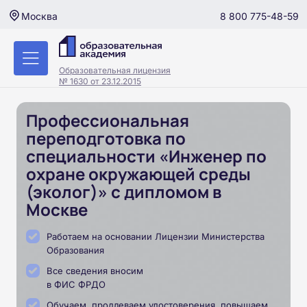
8 800 775-48-59
Москва
Образовательная лицензия
№ 1630 от 23.12.2015
Профессиональная
переподготовка по
специальности «Инженер по
охране окружающей среды
(эколог)» с дипломом в
Москве
Работаем на основании Лицензии Министерства
Образования
Все сведения вносим
в ФИС ФРДО
Обучаем, продлеваем удостоверения, повышаем