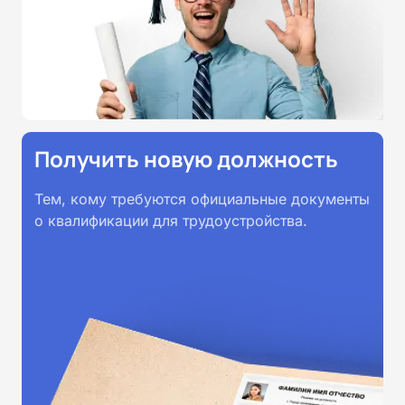
принимаются работодателями по
всей России.
Получить новую должность
Тем, кому требуются официальные документы
о квалификации для трудоустройства.