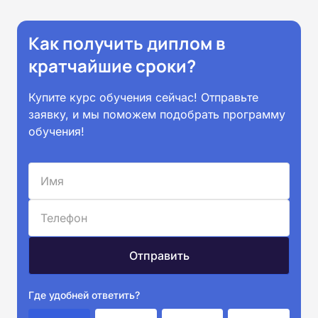
Как получить диплом в
кратчайшие сроки?
Купите курс обучения сейчас! Отправьте
заявку, и мы поможем подобрать программу
обучения!
Где удобней ответить?