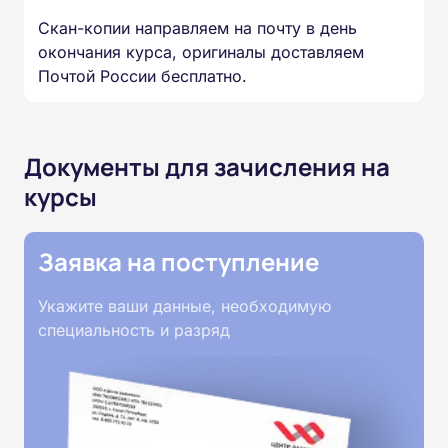
Скан-копии направляем на почту в день
окончания курса, оригиналы доставляем
Почтой России бесплатно.
Документы для зачисления на
курсы
Заявка на поступление
Укажите ваши данные, необходимую
специальность и разряд