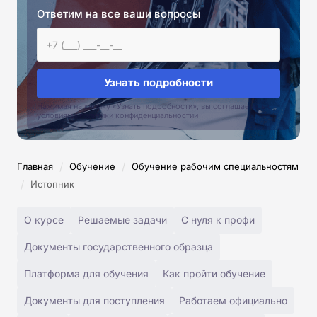
Ответим на все ваши вопросы
Узнать подробности
Нажимая на кнопку «Узнать подробности», вы соглашаетесь с
условиями политики конфиденциальностии
/
/
Главная
Обучение
Обучение рабочим специальностям
/
Истопник
О курсе
Решаемые задачи
С нуля к профи
Документы государственного образца
Платформа для обучения
Как пройти обучение
Документы для поступления
Работаем официально