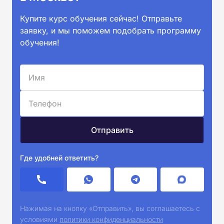
Купите курс обучения сейчас! Отправьте
заявку, и мы поможем подобрать программу
обучения!
Где удобней ответить?
Нажимая на кнопку «Отправить», вы соглашаетесь с
условиями
политики конфиденциальности