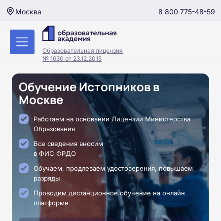
8 800 775-48-59
Москва
Образовательная лицензия
№ 1630 от 23.12.2015
Обучение Истопников в
Москве
Работаем на основании Лицензии Министерства
Образования
Все сведения вносим
в ФИС ФРДО
Обучаем, продлеваем удостоверения, повышаем
разряды
Проводим дистанционное обучение на онлайн
платформе