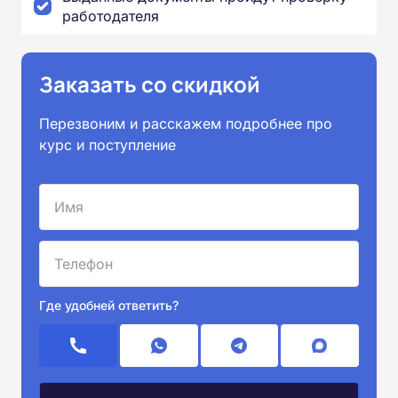
работодателя
Заказать со скидкой
Перезвоним и расскажем подробнее про
курс и поступление
Где удобней ответить?