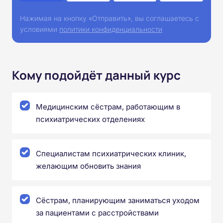
Нажимая на кнопку «Отправить», вы соглашаетесь с
условиями
политики конфиденциальности
Кому подойдёт данный курс
Медицинским сёстрам, работающим в
психиатрических отделениях
Специалистам психиатрических клиник,
желающим обновить знания
Сёстрам, планирующим заниматься уходом
за пациентами с расстройствами