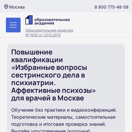
8 800 775-48-59
Москва
Образовательная лицензия
№ 1630 от 23.12.2015
Повышение
квалификации
«Избранные вопросы
сестринского дела в
психиатрии.
Аффективные психозы»
для врачей в Москве
Обучение без практики и видеоконференций.
Теоретические материалы, самостоятельная
подготовка и итоговая проверка знаний.
Выдаём удостоверение (корочки).