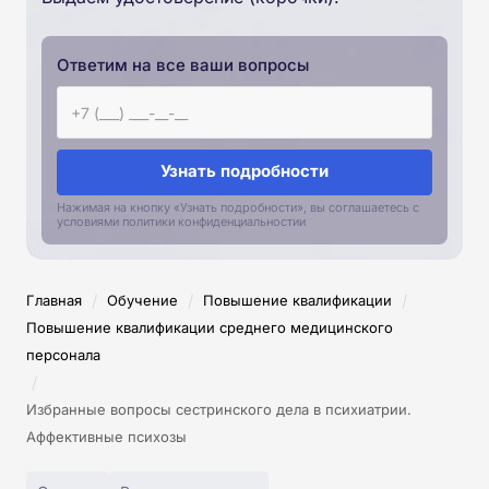
Ответим на все ваши вопросы
Узнать подробности
Нажимая на кнопку «Узнать подробности», вы соглашаетесь с
условиями политики конфиденциальностии
/
/
/
Главная
Обучение
Повышение квалификации
Повышение квалификации среднего медицинского
персонала
/
Избранные вопросы сестринского дела в психиатрии.
Аффективные психозы