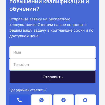
повышении квалификации и
обучении?
Отправьте заявку на бесплатную
консультацию! Ответим на все вопросы и
решим вашу задачу в кратчайшие сроки и по
доступной цене!
Где удобней ответить?