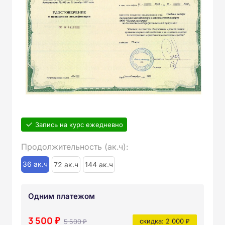
Запись на курс ежедневно
Продолжительность (ак.ч):
36 ак.ч
72 ак.ч
144 ак.ч
Одним платежом
3 500 ₽
5 500 ₽
скидка: 2 000 ₽