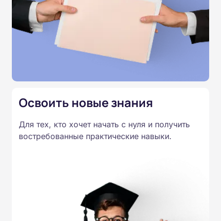
аттестация проводится дистанционно. По
завершении курса выдаётся удостоверение о
повышении квалификации.
Освоить новые знания
Для тех, кто хочет начать с нуля и получить
востребованные практические навыки.