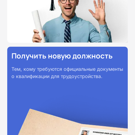
Получить новую должность
Тем, кому требуются официальные документы
о квалификации для трудоустройства.