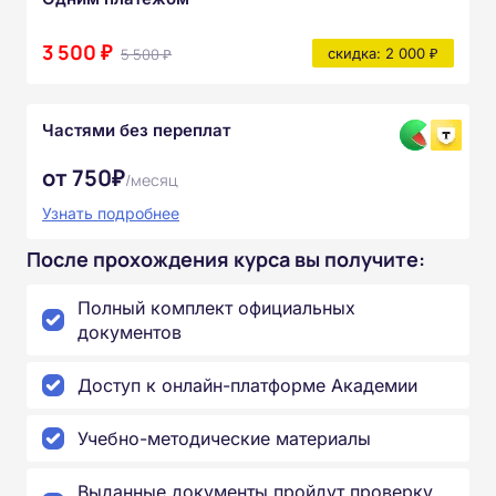
3 500 ₽
5 500 ₽
скидка: 2 000 ₽
Частями без переплат
от 750₽
/месяц
Узнать подробнее
После прохождения курса вы получите:
Полный комплект официальных
документов
Доступ к онлайн-платформе Академии
Учебно-методические материалы
Выданные документы пройдут проверку