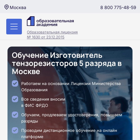
8 800 775-48-59
Москва
Образовательная лицензия
№ 1630 от 23.12.2015
Обучение Изготовитель
тензорезисторов 5 разряда в
Москве
Работаем на основании Лицензии Министерства
Образования
Все сведения вносим
в ФИС ФРДО
Обучаем, продлеваем удостоверения, повышаем
разряды
Проводим дистанционное обучение на онлайн
платформе