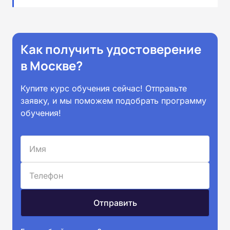
Как получить удостоверение
в Москве?
Купите курс обучения сейчас! Отправьте
заявку, и мы поможем подобрать программу
обучения!