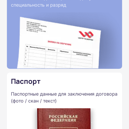
специальность и разряд
Паспорт
Паспортные данные для заключения договора
(фото / скан / текст)