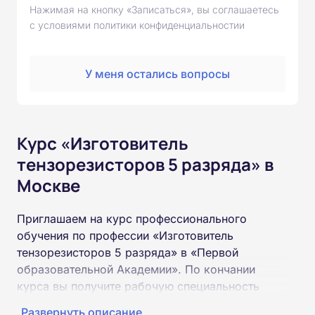
Нажимая на кнопку «Записаться», вы соглашаетесь
с условиями политики конфиденциальностии
У меня остались вопросы
Курс «Изготовитель
тензорезисторов 5 разряда» в
Москве
Приглашаем на курс профессионального
обучения по профессии «Изготовитель
тензорезисторов 5 разряда» в «Первой
образовательной Академии». По кончании
курса вы получите рабочую специальность
«Изготовитель тензорезисторов 5 разряда»
Развернуть описание