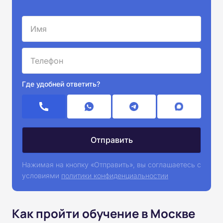
Где удобней ответить?
Нажимая на кнопку «Отправить», вы соглашаетесь с
условиями
политики конфиденциальностии
Как пройти обучение в Москве