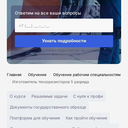
Ответим на все ваши вопросы
Узнать подробности
Нажимая на кнопку «Узнать подробности», вы соглашаетесь с
условиями политики конфиденциальностии
/
/
Главная
Обучение
Обучение рабочим специальностям
/
Изготовитель тензорезисторов 5 разряда
О курсе
Решаемые задачи
С нуля к профи
Документы государственного образца
Платформа для обучения
Как пройти обучение