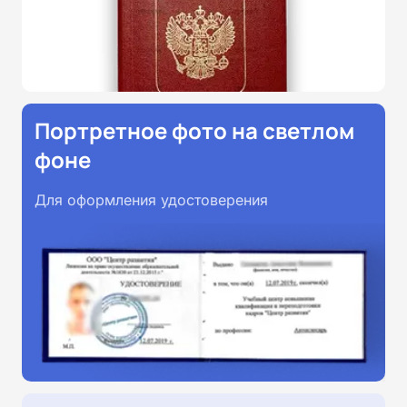
Портретное фото на светлом
фоне
Для оформления удостоверения