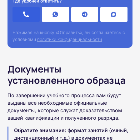
Где удобней ответить?
Нажимая на кнопку «Отправить», вы соглашаетесь с
условиями
политики конфиденциальности
Документы
установленного образца
По завершении учебного процесса вам будут
выданы все необходимые официальные
документы, которые служат доказательством
вашей квалификации и полученного разряда.
Обратите внимание:
формат занятий (очный,
дистанционный и т.д.) в документах не