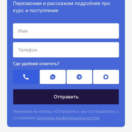
Перезвоним и расскажем подробнее про
курс и поступление
Где удобней ответить?
Нажимая на кнопку «Отправить», вы соглашаетесь с
условиями
политики конфиденциальностии