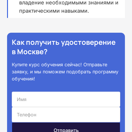
владение необходимыми знаниями и
практическими навыками.
Как получить удостоверение
в Москве?
Купите курс обучения сейчас! Отправьте
заявку, и мы поможем подобрать программу
обучения!