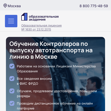
8 800 775-48-59
Москва
Образовательная лицензия
№ 1630 от 23.12.2015
Обучение Контролеров по
выпуску автотранспорта на
линию в Москве
Работаем на основании Лицензии Министерства
Образования
Все сведения вносим
в ФИС ФРДО
Обучаем, продлеваем удостоверения, повышаем
разряды
Проводим дистанционное обучение на онлайн
платформе