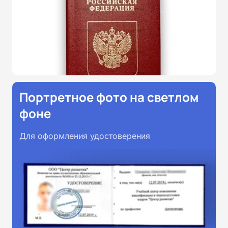
Портретное фото на светлом
фоне
Для оформления удостоверения