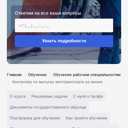
Ответим на все ваши вопросы
Узнать подробности
Нажимая на кнопку «Узнать подробности», вы соглашаетесь с
условиями политики конфиденциальностии
/
/
Главная
Обучение
Обучение рабочим специальностям
/
Контролер по выпуску автотранспорта на линию
О курсе
Решаемые задачи
С нуля к профи
Документы государственного образца
Платформа для обучения
Как пройти обучение