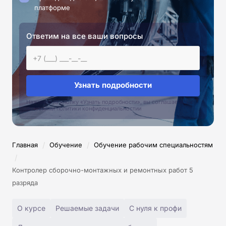
платформе
Ответим на все ваши вопросы
Узнать подробности
Нажимая на кнопку «Узнать подробности», вы соглашаетесь с
условиями политики конфиденциальностии
/
/
Главная
Обучение
Обучение рабочим специальностям
/
Контролер сборочно-монтажных и ремонтных работ 5
разряда
О курсе
Решаемые задачи
С нуля к профи