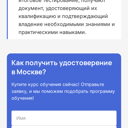
итоговое тестирование, получают
документ, удостоверяющий их
квалификацию и подтверждающий
владение необходимыми знаниями и
практическими навыками.
Как получить удостоверение
в Москве?
Купите курс обучения сейчас! Отправьте
заявку, и мы поможем подобрать программу
обучения!