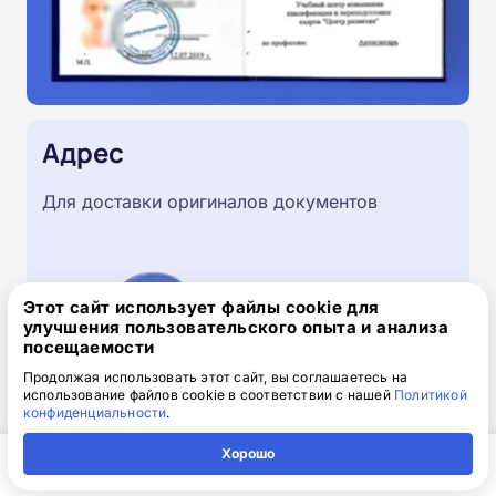
Адрес
Для доставки оригиналов документов
Этот сайт использует файлы cookie для
улучшения пользовательского опыта и анализа
посещаемости
Продолжая использовать этот сайт, вы соглашаетесь на
использование файлов cookie в соответствии с нашей
Политикой
конфиденциальности
.
Хорошо
Скачайте заявку на обучение
Главная
Регион
Поиск
Контакты
Компания