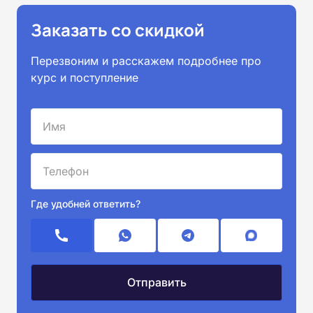
Заказать со скидкой
Перезвоним и расскажем подробнее про
курс и поступление
Где удобней ответить?