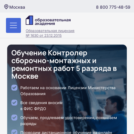
8 800 775-48-59
Москва
Образовательная лицензия
№ 1630 от 23.12.2015
Обучение Контролер
сборочно-монтажных и
ремонтных работ 5 разряда в
Москве
Работаем на основании Лицензии Министерства
Образования
Все сведения вносим
в ФИС ФРДО
Обучаем, продлеваем удостоверения, повышаем
разряды
Проводим дистанционное обучение на онлайн