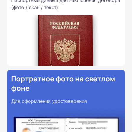
Паспортные данные для заключения договора
(фото / скан / текст)
Портретное фото на светлом
фоне
Для оформления удостоверения