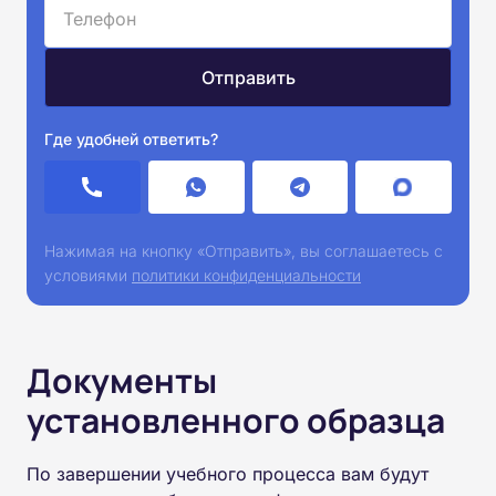
Где удобней ответить?
Нажимая на кнопку «Отправить», вы соглашаетесь с
условиями
политики конфиденциальности
Документы
установленного образца
По завершении учебного процесса вам будут