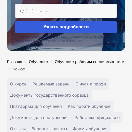
Узнать подробности
Нажимая на кнопку «Узнать подробности», вы соглашаетесь с
условиями политики конфиденциальностии
/
/
Главная
Обучение
Обучение рабочим специальностям
/
Конюх
О курсе
Решаемые задачи
С нуля к профи
Документы государственного образца
Платформа для обучения
Как пройти обучение
Документы для поступления
Работаем официально
Отзывы
Варианты оплаты
Формы обучения