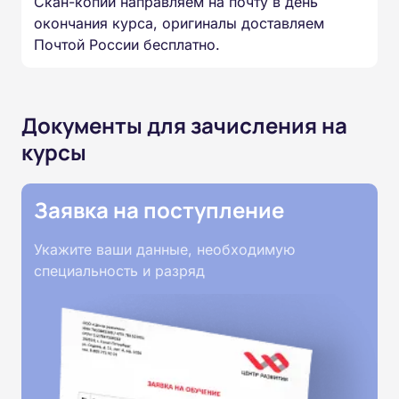
Скан-копии направляем на почту в день
окончания курса, оригиналы доставляем
Почтой России бесплатно.
Документы для зачисления на
курсы
Заявка на поступление
Укажите ваши данные, необходимую
специальность и разряд