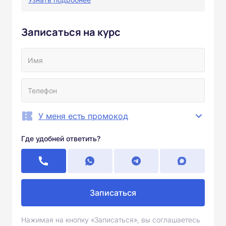
Записаться на курс
У меня есть промокод
Где удобней ответить?
Записаться
Нажимая на кнопку «Записаться», вы соглашаетесь