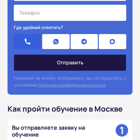
Где удобней ответить?
Нажимая на кнопку «Отправить», вы соглашаетесь с
условиями
политики конфиденциальностии
Как пройти обучение в Москве
1
Вы отправляете заявку на
обучение