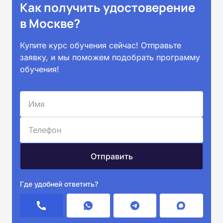
Как получить удостоверение
в Москве?
Купите курс обучения сейчас! Отправьте
заявку, и мы поможем подобрать программу
обучения!
Где удобней ответить?