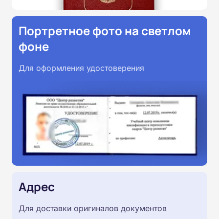
Портретное фото на светлом
фоне
Для оформления удостоверения
Адрес
Для доставки оригиналов документов