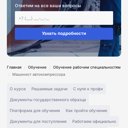
Ответим на все ваши вопросы
Узнать подробности
Нажимая на кнопку «Узнать подробности», вы соглашаетесь с
условиями политики конфиденциальностии
/
/
Главная
Обучение
Обучение рабочим специальностям
/
Машинист автокомпрессора
О курсе
Решаемые задачи
С нуля к профи
Документы государственного образца
Платформа для обучения
Как пройти обучение
Документы для поступления
Работаем официально