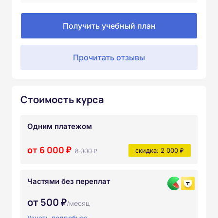
Получить учебный план
Прочитать отзывы
Стоимость курса
Одним платежом
от 6 000 ₽
8 000 ₽
скидка: 2 000 ₽
Частями без переплат
от 500 ₽
/месяц
Узнать подробнее