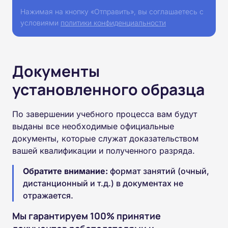
Нажимая на кнопку «Отправить», вы соглашаетесь с
условиями
политики конфиденциальности
Документы
установленного образца
По завершении учебного процесса вам будут
выданы все необходимые официальные
документы, которые служат доказательством
вашей квалификации и полученного разряда.
Обратите внимание:
формат занятий (очный,
дистанционный и т.д.) в документах не
отражается.
Мы гарантируем 100% принятие