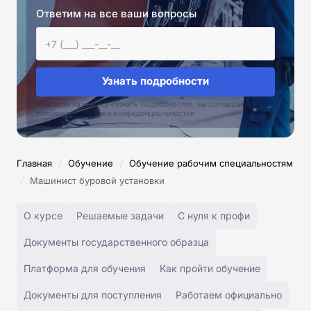
Ответим на все ваши вопросы
Узнать подробности
Нажимая на кнопку «Узнать подробности», вы соглашаетесь с
условиями политики конфиденциальностии
/
/
Главная
Обучение
Обучение рабочим специальностям
/
Машинист буровой установки
О курсе
Решаемые задачи
С нуля к профи
Документы государственного образца
Платформа для обучения
Как пройти обучение
Документы для поступления
Работаем официально