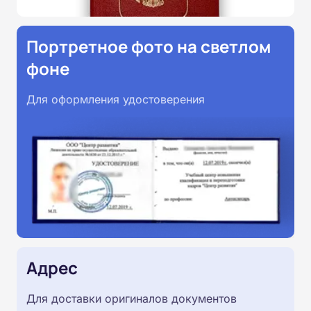
Портретное фото на светлом
фоне
Для оформления удостоверения
Адрес
Для доставки оригиналов документов