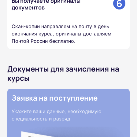
6
Вы получаете оригиналы
документов
Скан-копии направляем на почту в день
окончания курса, оригиналы доставляем
Почтой России бесплатно.
Документы для зачисления на
курсы
Заявка на поступление
Укажите ваши данные, необходимую
специальность и разряд