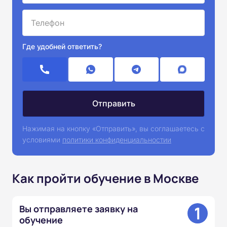
Где удобней ответить?
Нажимая на кнопку «Отправить», вы соглашаетесь с
условиями
политики конфиденциальностии
Как пройти обучение в Москве
1
Вы отправляете заявку на
обучение