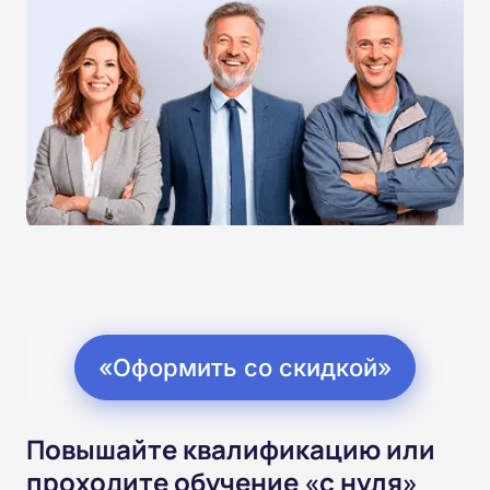
«Оформить со скидкой»
Повышайте квалификацию или
проходите обучение «с нуля»