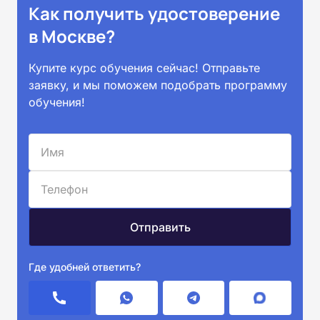
Как получить удостоверение
в Москве?
Купите курс обучения сейчас! Отправьте
заявку, и мы поможем подобрать программу
обучения!
Где удобней ответить?