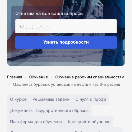
Ответим на все ваши вопросы
Узнать подробности
Нажимая на кнопку «Узнать подробности», вы соглашаетесь с
условиями политики конфиденциальностии
/
/
Главная
Обучение
Обучение рабочим специальностям
/
Машинист буровых установок на нефть и газ 3-й разряд
О курсе
Решаемые задачи
С нуля к профи
Документы государственного образца
Платформа для обучения
Как пройти обучение