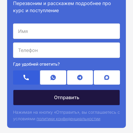
Перезвоним и расскажем подробнее про
курс и поступление
Где удобней ответить?
Нажимая на кнопку «Отправить», вы соглашаетесь с
условиями
политики конфиденциальностии