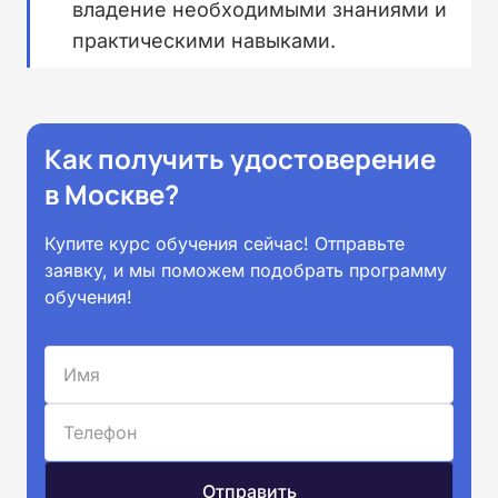
владение необходимыми знаниями и
практическими навыками.
Как получить удостоверение
в Москве?
Купите курс обучения сейчас! Отправьте
заявку, и мы поможем подобрать программу
обучения!