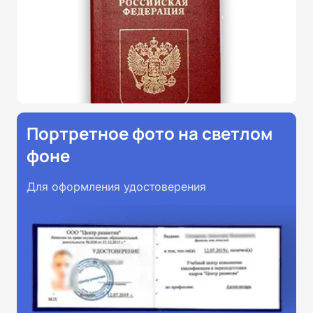
Портретное фото на светлом
фоне
Для оформления удостоверения