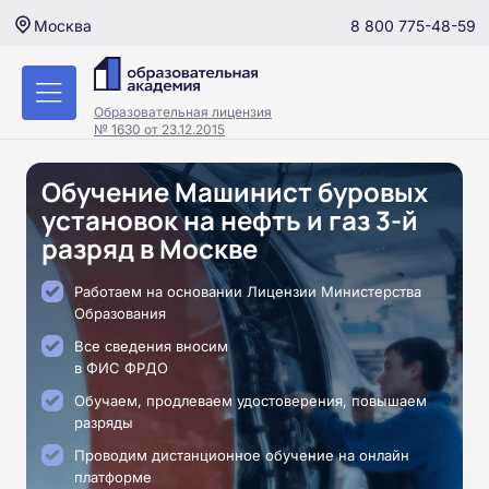
8 800 775-48-59
Москва
Образовательная лицензия
№ 1630 от 23.12.2015
Обучение Машинист буровых
установок на нефть и газ 3-й
разряд в Москве
Работаем на основании Лицензии Министерства
Образования
Все сведения вносим
в ФИС ФРДО
Обучаем, продлеваем удостоверения, повышаем
разряды
Проводим дистанционное обучение на онлайн
платформе