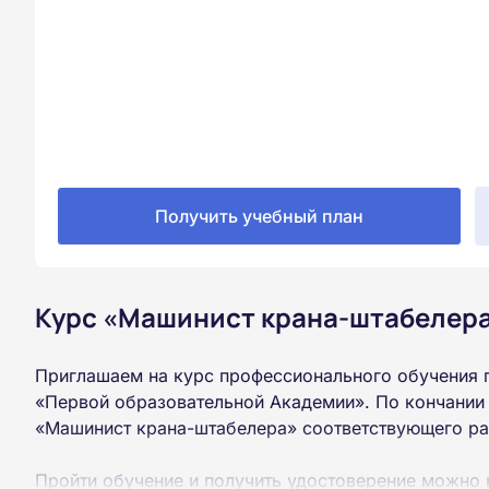
Получить учебный план
Курс «Машинист крана-штабелера
Приглашаем на курс профессионального обучения 
«Первой образовательной Академии». По кончании
«Машинист крана-штабелера» соответствующего ра
Пройти обучение и получить удостоверение можно 