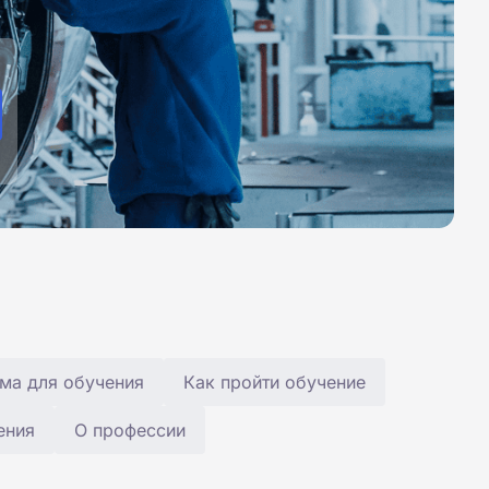
ма для обучения
Как пройти обучение
ения
О профессии