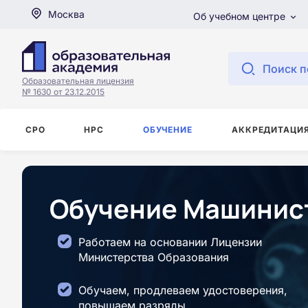
Москва
Об учебном центре
Поиск п
Образовательная лицензия
№ 1630 от 23.12.2015
СРО
НРС
ОБУЧЕНИЕ
АККРЕДИТАЦИ
Обучение Машинист
Работаем на основании Лицензии
Министерства Образования
Обучаем, продлеваем удостоверения,
повышаем разряды