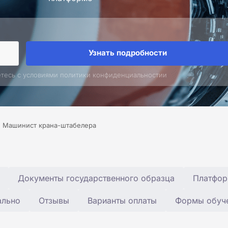
Узнать подробности
етесь с условиями политики конфиденциальностии
Машинист крана-штабелера
Документы государственного образца
Платфор
ально
Отзывы
Варианты оплаты
Формы обуч