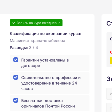
С
Запись на курс ежедневно
Квалификация по окончании курса:
Машинист крана-штабелера
Разряды:
3 / 4
Гарантии установлены в
договоре
З
Свидетельство о профессии и
удостоверение в течение 24
часов
Бесплатная доставка
оригиналов Почтой России