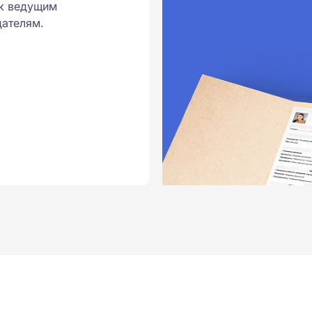
к ведущим
ателям.