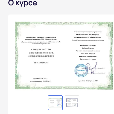
О курсе