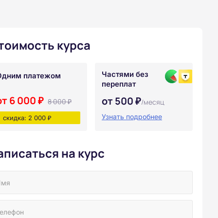
тоимость курса
Частями без
Одним платежом
переплат
от 6 000 ₽
от 500 ₽
8 000 ₽
/месяц
Узнать подробнее
скидка: 2 000 ₽
аписаться на курс