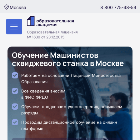
8 800 775-48-59
Москва
Образовательная лицензия
№ 1630 от 23.12.2015
Обучение Машинистов
сквиджевого станка в Москве
Работаем на основании Лицензии Министерства
Образования
Все сведения вносим
в ФИС ФРДО
Обучаем, продлеваем удостоверения, повышаем
разряды
Проводим дистанционное обучение на онлайн
платформе