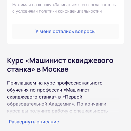
Нажимая на кнопку «Записаться», вы соглашаетесь
с условиями политики конфиденциальностии
У меня остались вопросы
Курс «Машинист сквиджевого
станка» в Москве
Приглашаем на курс профессионального
обучения по профессии «Машинист
сквиджевого станка» в «Первой
образовательной Академии». По кончании
курса вы получите рабочую специальность
«Машинист сквиджевого станка»
Развернуть описание
соответствующего разряда.