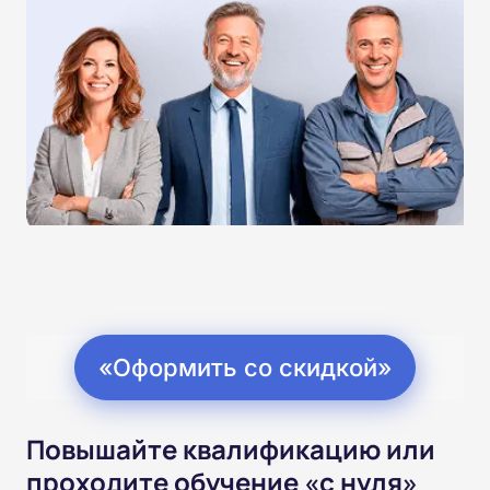
«Оформить со скидкой»
Повышайте квалификацию или
проходите обучение «с нуля»