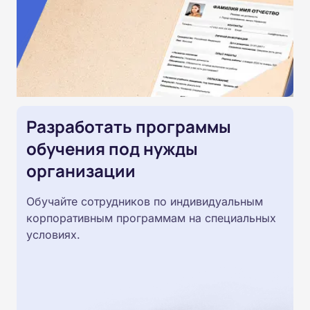
Разработать программы
обучения под нужды
организации
Обучайте сотрудников по индивидуальным
корпоративным программам на специальных
условиях.