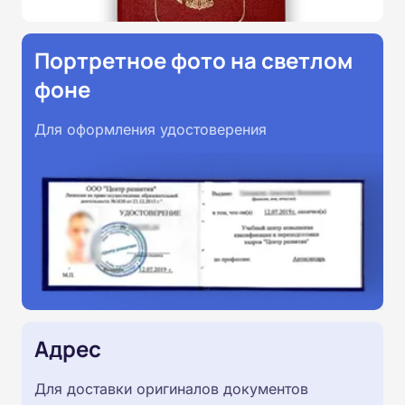
Портретное фото на светлом
фоне
Для оформления удостоверения
Адрес
Для доставки оригиналов документов