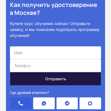
Как получить удостоверение
в Москве?
Купите курс обучения сейчас! Отправьте
заявку, и мы поможем подобрать программу
обучения!
Где удобней ответить?