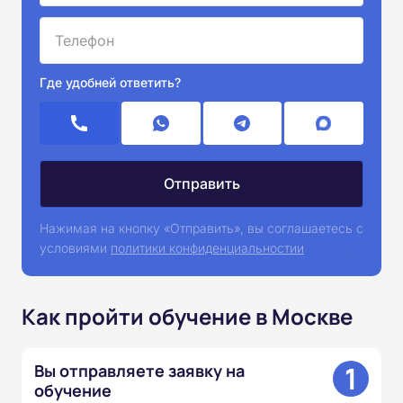
Где удобней ответить?
Нажимая на кнопку «Отправить», вы соглашаетесь с
условиями
политики конфиденциальностии
Как пройти обучение в Москве
1
Вы отправляете заявку на
обучение