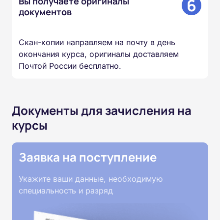
6
Вы получаете оригиналы
документов
Скан-копии направляем на почту в день
окончания курса, оригиналы доставляем
Почтой России бесплатно.
Документы для зачисления на
курсы
Заявка на поступление
Укажите ваши данные, необходимую
специальность и разряд