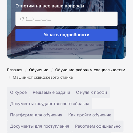
Ответим на все ваши вопросы
Узнать подробности
Нажимая на кнопку «Узнать подробности», вы соглашаетесь с
условиями политики конфиденциальностии
/
/
Главная
Обучение
Обучение рабочим специальностям
/
Машинист сквиджевого станка
О курсе
Решаемые задачи
С нуля к профи
Документы государственного образца
Платформа для обучения
Как пройти обучение
Документы для поступления
Работаем официально