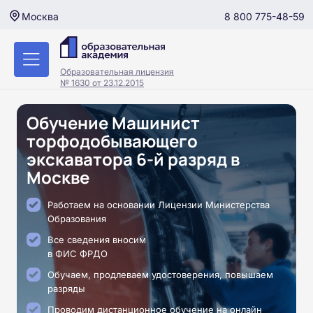
8 800 775-48-59
Москва
Образовательная лицензия
№ 1630 от 23.12.2015
Обучение Машинист
торфодобывающего
экскаватора 6-й разряд в
Москве
Работаем на основании Лицензии Министерства
Образования
Все сведения вносим
в ФИС ФРДО
Обучаем, продлеваем удостоверения, повышаем
разряды
Проводим дистанционное обучение на онлайн