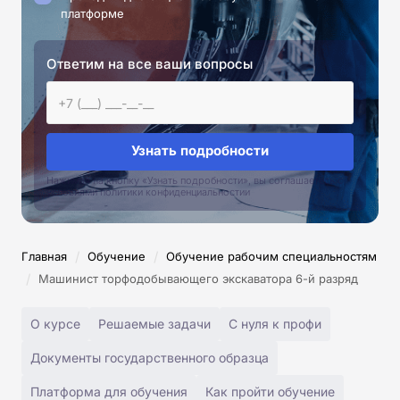
платформе
Ответим на все ваши вопросы
Узнать подробности
Нажимая на кнопку «Узнать подробности», вы соглашаетесь с
условиями политики конфиденциальностии
/
/
Главная
Обучение
Обучение рабочим специальностям
/
Машинист торфодобывающего экскаватора 6-й разряд
О курсе
Решаемые задачи
С нуля к профи
Документы государственного образца
Платформа для обучения
Как пройти обучение