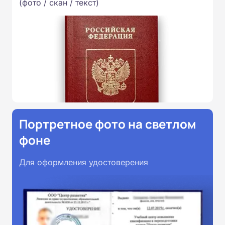
(фото / скан / текст)
Портретное фото на светлом
фоне
Для оформления удостоверения