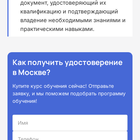
документ, удостоверяющий их
квалификацию и подтверждающий
владение необходимыми знаниями и
практическими навыками.
Как получить удостоверение
в Москве?
Купите курс обучения сейчас! Отправьте
заявку, и мы поможем подобрать программу
обучения!