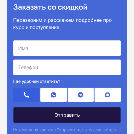
Заказать со скидкой
Перезвоним и расскажем подробнее про
курс и поступление
Где удобней ответить?
Нажимая на кнопку «Отправить», вы соглашаетесь с