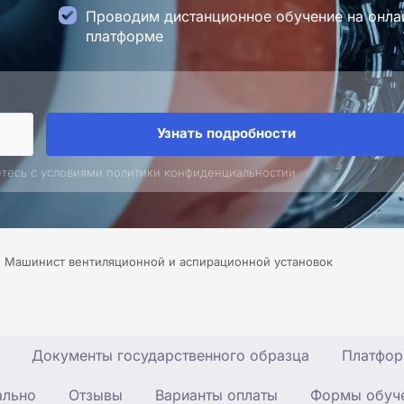
Проводим дистанционное обучение на онла
платформе
Узнать подробности
етесь с условиями политики конфиденциальностии
Машинист вентиляционной и аспирационной установок
Документы государственного образца
Платфор
ально
Отзывы
Варианты оплаты
Формы обуч