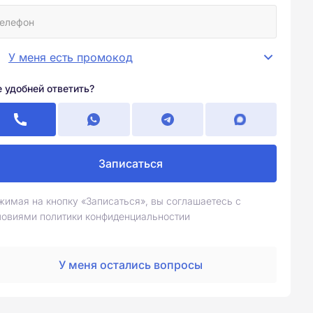
У меня есть промокод
е удобней ответить?
Записаться
жимая на кнопку «Записаться», вы соглашаетесь с
ловиями политики конфиденциальностии
У меня остались вопросы