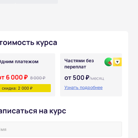
тоимость курса
Частями без
Одним платежом
переплат
от 6 000 ₽
от 500 ₽
8 000 ₽
/месяц
Узнать подробнее
скидка: 2 000 ₽
аписаться на курс