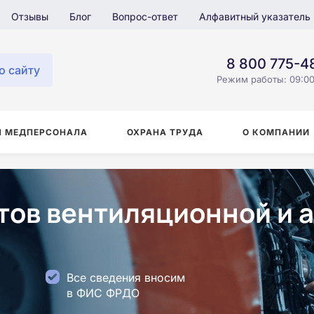
Отзывы
Блог
Вопрос-ответ
Алфавитный указатель
8 800 775-4
о сайту
Режим работы: 09:00
Я МЕДПЕРСОНАЛА
ОХРАНА ТРУДА
О КОМПАНИИ
ов вентиляционной и 
Все сведения вносим
в ФИС ФРДО