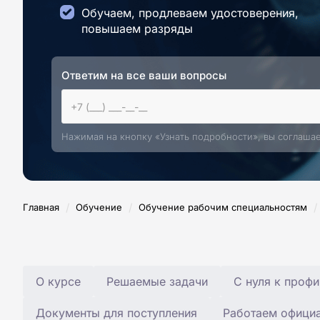
Обучаем, продлеваем удостоверения,
повышаем разряды
Ответим на все ваши вопросы
Нажимая на кнопку «Узнать подробности», вы соглаша
/
/
/
Главная
Обучение
Обучение рабочим специальностям
О курсе
Решаемые задачи
С нуля к профи
Документы для поступления
Работаем офици