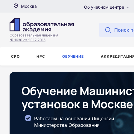
Москва
Об учебном центре
Поиск п
Образовательная лицензия
№ 1630 от 23.12.2015
СРО
НРС
ОБУЧЕНИЕ
АККРЕДИТАЦИ
Обучение Машинист
установок в Москве
Работаем на основании Лицензии
Министерства Образования