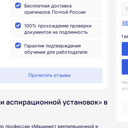
Бесплатная доставка
оригиналов Почтой России
100% прохождение проверки
документов на подлинность
Гд
Гарантия подтверждения
обучения для работодателя
Прочитать отзывы
На
ус
и аспирационной установок» в
по профессии «Машинист вентиляционной и