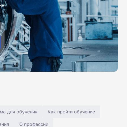
йн
ма для обучения
Как пройти обучение
ения
О профессии