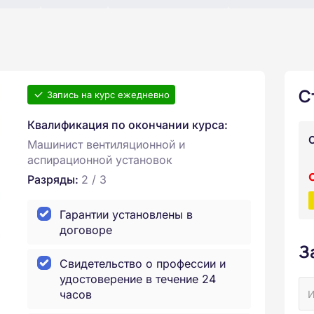
С
Запись на курс ежедневно
Квалификация по окончании курса:
Машинист вентиляционной и
аспирационной установок
Разряды:
2 / 3
Гарантии установлены в
договоре
З
Свидетельство о профессии и
удостоверение в течение 24
часов