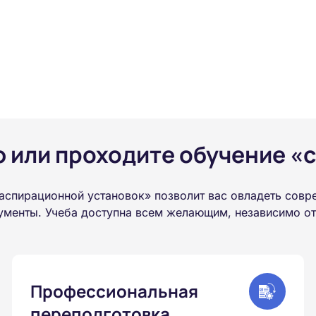
или проходите обучение «с
аспирационной установок» позволит вас овладеть совр
менты. Учеба доступна всем желающим, независимо от 
Профессиональная
переподготовка