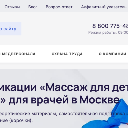
Отзывы
Блог
Вопрос-ответ
Алфавитный указатель
8 800 775-4
о сайту
Режим работы: 09:00
Я МЕДПЕРСОНАЛА
ОХРАНА ТРУДА
О КОМПАНИИ
кации «Массаж для де
» для врачей в Москве
еоретические материалы, самостоятельная подготовка 
ние (корочки).