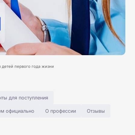
 детей первого года жизни
ты для поступления
ем официально
О профессии
Отзывы