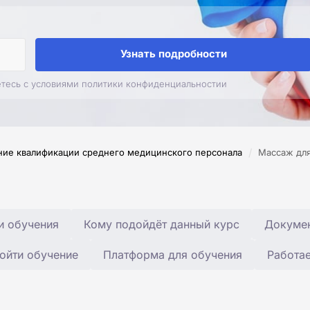
Узнать подробности
етесь с условиями политики конфиденциальностии
/
ие квалификации среднего медицинского персонала
Массаж для
и обучения
Кому подойдёт данный курс
Докумен
ойти обучение
Платформа для обучения
Работа