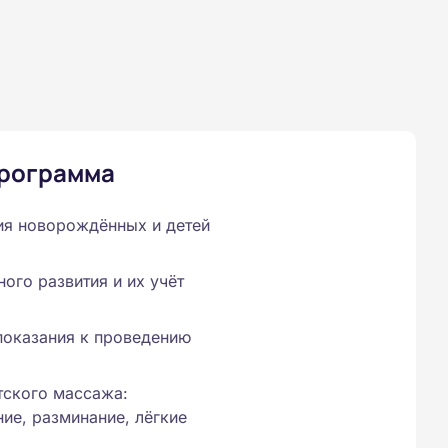
программа
ия новорождённых и детей
ого развития и их учёт
показания к проведению
тского массажа:
ие, разминание, лёгкие