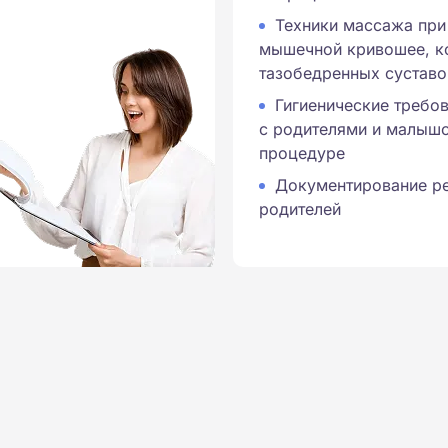
Техники массажа при 
мышечной кривошее, ко
тазобедренных суставо
Гигиенические требо
с родителями и малышо
процедуре
Документирование ре
родителей