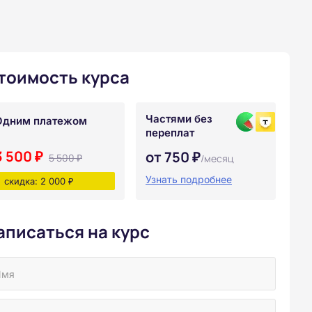
тоимость курса
Частями без
Одним платежом
переплат
3 500 ₽
от 750 ₽
5 500 ₽
/месяц
Узнать подробнее
скидка: 2 000 ₽
аписаться на курс