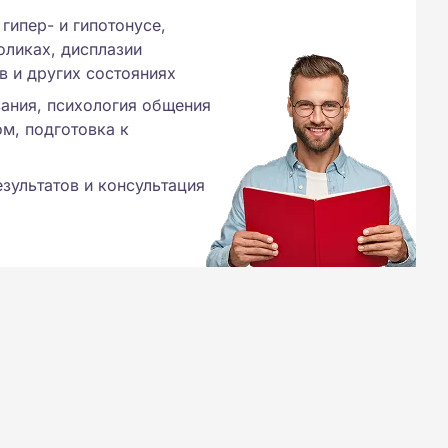
гипер- и гипотонусе,
ликах, дисплазии
в и других состояниях
вания, психология общения
м, подготовка к
зультатов и консультация