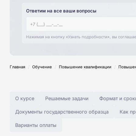
Ответим на все ваши вопросы
Нажимая на кнопку «Узнать подробности», вы соглаша
/
/
/
Главная
Обучение
Повышение квалификации
Повышен
О курсе
Решаемые задачи
Формат и срок
Документы государственного образца
Как пр
Варианты оплаты