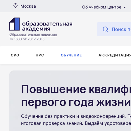
Москва
Об учебном центре
Поиск п
Образовательная лицензия
№ 1630 от 23.12.2015
СРО
НРС
ОБУЧЕНИЕ
АККРЕДИТАЦИ
Повышение квалифи
первого года жизни
Обучение без практики и видеоконференций. Т
итоговая проверка знаний. Выдаём удостовере