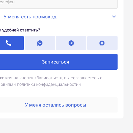
У меня есть промокод
е удобней ответить?
Записаться
жимая на кнопку «Записаться», вы соглашаетесь с
ловиями политики конфиденциальностии
У меня остались вопросы