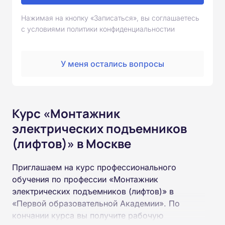
Нажимая на кнопку «Записаться», вы соглашаетесь
с условиями политики конфиденциальностии
У меня остались вопросы
Курс «Монтажник
электрических подъемников
(лифтов)» в Москве
Приглашаем на курс профессионального
обучения по профессии «Монтажник
электрических подъемников (лифтов)» в
«Первой образовательной Академии». По
кончании курса вы получите рабочую