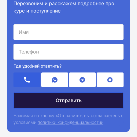
Перезвоним и расскажем подробнее про
курс и поступление
Где удобней ответить?
Нажимая на кнопку «Отправить», вы соглашаетесь с
условиями
политики конфиденциальностии