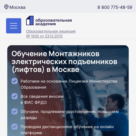
8 800 775-48-59
Москва
Образовательная лицензия
№ 1630 от 23.12.2015
Обучение Монтажников
электрических подъемников
(лифтов) в Москве
Работаем на основании Лицензии Министерства
Образования
Все сведения вносим
в ФИС ФРДО
Обучаем, продлеваем удостоверения, повышаем
разряды
Проводим дистанционное обучение на онлайн
платформе