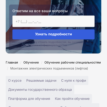
Ответим на все ваши вопросы
Узнать подробности
Нажимая на кнопку «Узнать подробности», вы соглашаетесь с
условиями политики конфиденциальностии
/
/
Главная
Обучение
Обучение рабочим специальностям
/
Монтажник электрических подъемников (лифтов)
О курсе
Решаемые задачи
С нуля к профи
Документы государственного образца
Платформа для обучения
Как пройти обучение