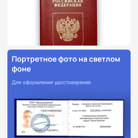
Портретное фото на светлом
фоне
Для оформления удостоверения