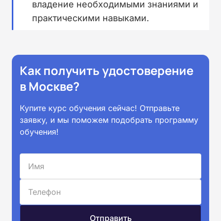
владение необходимыми знаниями и
практическими навыками.
Как получить удостоверение
в Москве?
Купите курс обучения сейчас! Отправьте
заявку, и мы поможем подобрать программу
обучения!