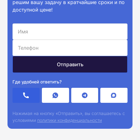
решим вашу задачу в кратчайшие сроки и по
доступной цене!
Где удобней ответить?
Нажимая на кнопку «Отправить», вы соглашаетесь с
условиями
политики конфиденциальности