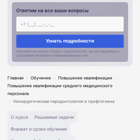
Ответим на все ваши вопросы
Узнать подробности
Нажимая на кнопку «Узнать подробности», вы соглашаетесь с
условиями политики конфиденциальностии
/
/
/
Главная
Обучение
Повышение квалификации
Повышение квалификации среднего медицинского
персонала
/
Нехирургическая пародонтология и профгигиена
О курсе
Решаемые задачи
Формат и сроки обучения