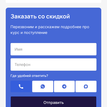
Заказать со скидкой
Перезвоним и расскажем подробнее про
курс и поступление
Где удобней ответить?