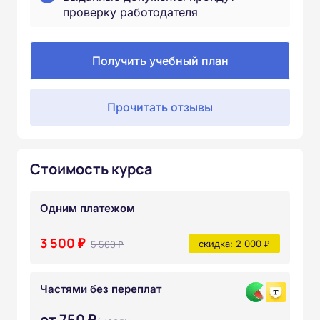
проверку работодателя
Получить учебный план
Прочитать отзывы
Стоимость курса
Одним платежом
3 500 ₽
5 500 ₽
скидка: 2 000 ₽
Частями без переплат
от 750 ₽