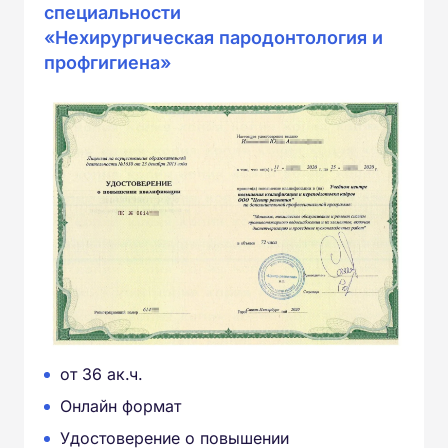
специальности
«Нехирургическая пародонтология и
профгигиена»
от 36 ак.ч.
Онлайн формат
Удостоверение о повышении