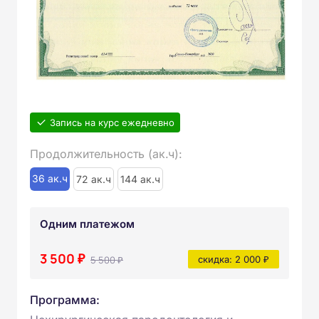
Запись на курс ежедневно
Продолжительность (ак.ч):
36 ак.ч
72 ак.ч
144 ак.ч
Одним платежом
3 500 ₽
5 500 ₽
скидка: 2 000 ₽
Программа: