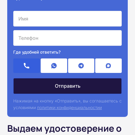
Где удобней ответить?
Нажимая на кнопку «Отправить», вы соглашаетесь с
условиями
политики конфиденциальностии
Выдаем удостоверение о