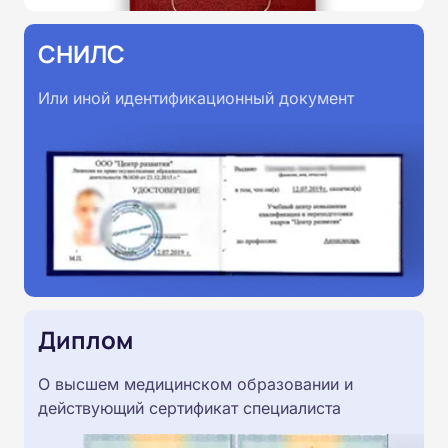
СНИЛС
Или иной идентификационный документ
Диплом
О высшем медицинском образовании и
действующий сертификат специалиста