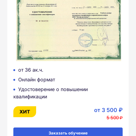
от 36 ак.ч.
Онлайн формат
Удостоверение о повышении
квалификации
от 3 500 ₽
5 500 ₽
Заказать обучение