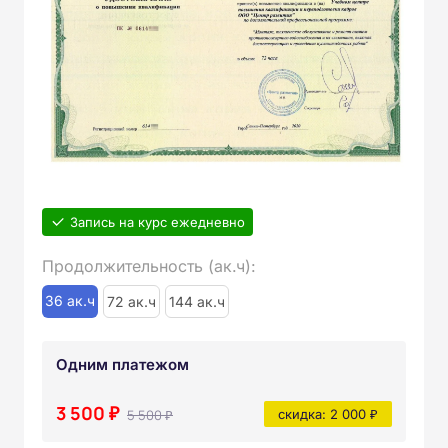
Запись на курс ежедневно
Продолжительность (ак.ч):
36 ак.ч
72 ак.ч
144 ак.ч
Одним платежом
3 500 ₽
5 500 ₽
скидка: 2 000 ₽