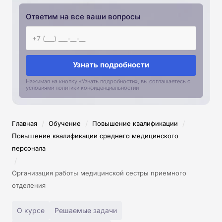
Ответим на все ваши вопросы
Узнать подробности
Нажимая на кнопку «Узнать подробности», вы соглашаетесь с
условиями политики конфиденциальностии
/
/
/
Главная
Обучение
Повышение квалификации
Повышение квалификации среднего медицинского
персонала
/
Организация работы медицинской сестры приемного
отделения
О курсе
Решаемые задачи