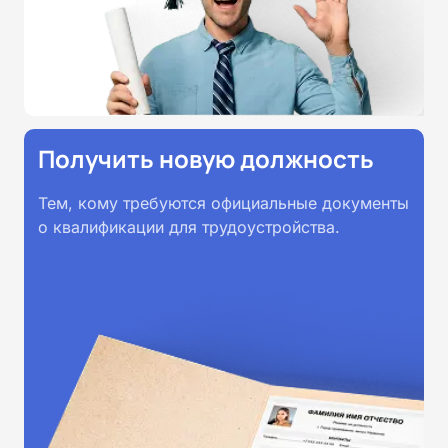
Получить новую должность
Тем, кому требуются официальные документы
о квалификации для трудоустройства.