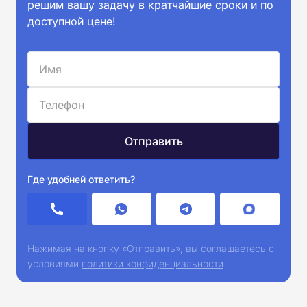
решим вашу задачу в кратчайшие сроки и по
доступной цене!
Где удобней ответить?
Нажимая на кнопку «Отправить», вы соглашаетесь с
условиями
политики конфиденциальности