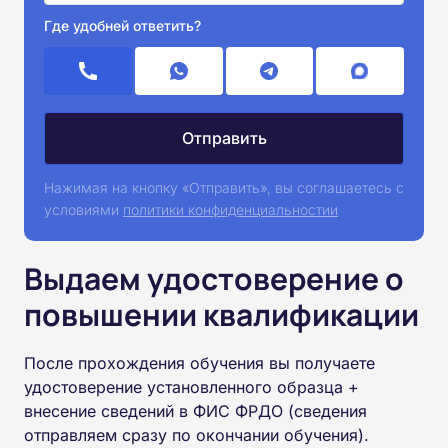
Где удобней ответить?
Нажимая на кнопку «Отправить», вы соглашаетесь с
условиями
политики конфиденциальностии
Выдаем удостоверение о
повышении квалификации
После прохождения обучения вы получаете
удостоверение установленного образца +
внесение сведений в ФИС ФРДО (сведения
отправляем сразу по окончании обучения).