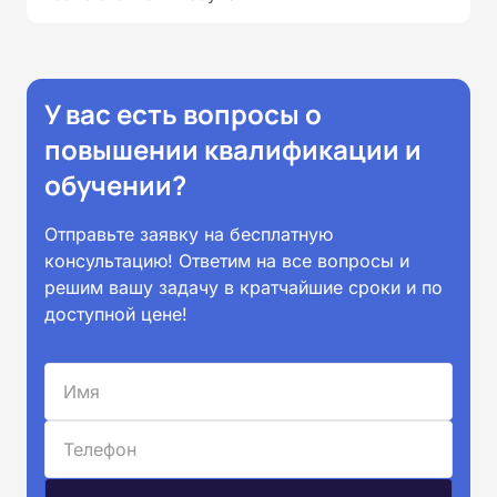
У вас есть вопросы о
повышении квалификации и
обучении?
Отправьте заявку на бесплатную
консультацию! Ответим на все вопросы и
решим вашу задачу в кратчайшие сроки и по
доступной цене!