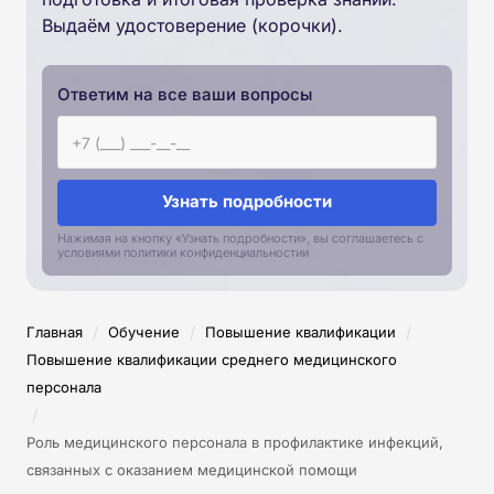
Выдаём удостоверение (корочки).
Ответим на все ваши вопросы
Узнать подробности
Нажимая на кнопку «Узнать подробности», вы соглашаетесь с
условиями политики конфиденциальностии
/
/
/
Главная
Обучение
Повышение квалификации
Повышение квалификации среднего медицинского
персонала
/
Роль медицинского персонала в профилактике инфекций,
связанных с оказанием медицинской помощи