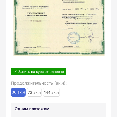
Запись на курс ежедневно
Продолжительность (ак.ч):
36 ак.ч
72 ак.ч
144 ак.ч
Одним платежом