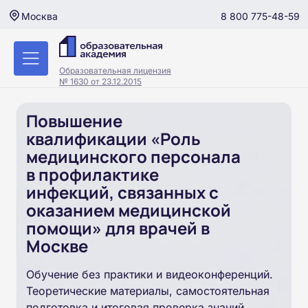
8 800 775-48-59
Москва
Образовательная лицензия
№ 1630 от 23.12.2015
Повышение
квалификации «Роль
медицинского персонала
в профилактике
инфекций, связанных с
оказанием медицинской
помощи» для врачей в
Москве
Обучение без практики и видеоконференций.
Теоретические материалы, самостоятельная
подготовка и итоговая проверка знаний.