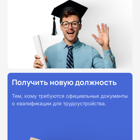
Получить новую должность
Тем, кому требуются официальные документы
о квалификации для трудоустройства.