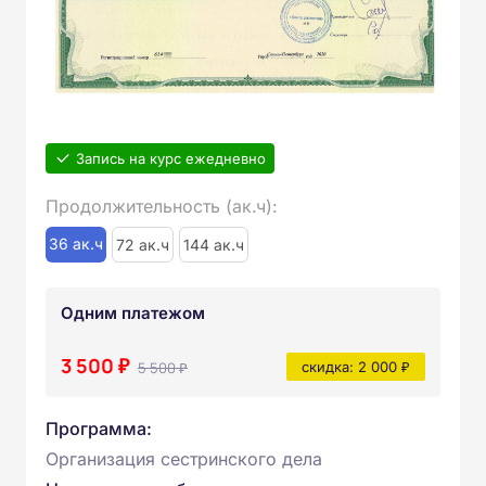
Запись на курс ежедневно
Продолжительность (ак.ч):
36 ак.ч
72 ак.ч
144 ак.ч
Одним платежом
3 500 ₽
5 500 ₽
скидка: 2 000 ₽
Программа:
Организация сестринского дела