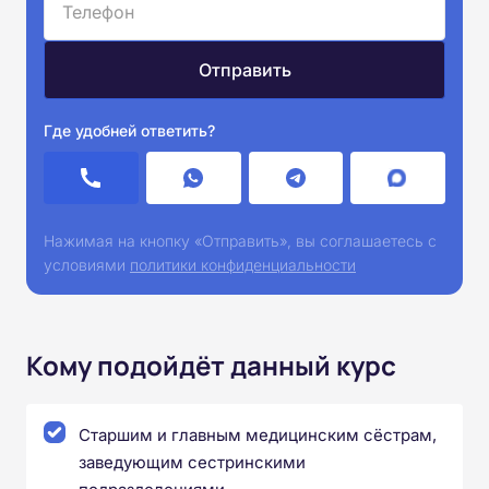
Где удобней ответить?
Нажимая на кнопку «Отправить», вы соглашаетесь с
условиями
политики конфиденциальности
Кому подойдёт данный курс
Старшим и главным медицинским сёстрам,
заведующим сестринскими