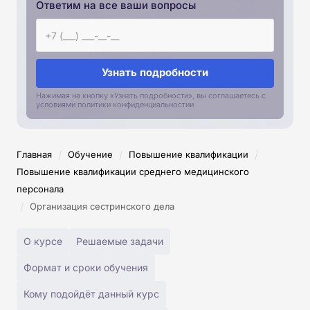
Ответим на все ваши вопросы
Узнать подробности
Нажимая на кнопку «Узнать подробности», вы соглашаетесь с
условиями политики конфиденциальностии
/
/
/
Главная
Обучение
Повышение квалификации
Повышение квалификации среднего медицинского
персонала
/
Организация сестринского дела
О курсе
Решаемые задачи
Формат и сроки обучения
Кому подойдёт данный курс