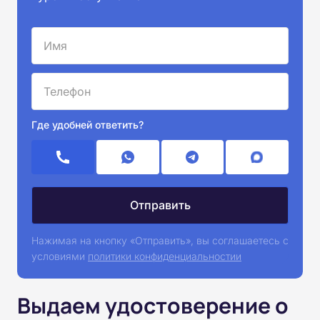
Где удобней ответить?
Нажимая на кнопку «Отправить», вы соглашаетесь с
условиями
политики конфиденциальностии
Выдаем удостоверение о