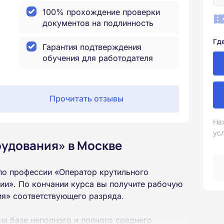
100% прохождение проверки
документов на подлинность
Гд
Гарантия подтверждения
обучения для работодателя
Прочитать отзывы
На
ус
рудования» в Москве
по профессии «Оператор крутильного
ии». По кончании курса вы получите рабочую
ия» соответствующего разряда.
на базе неполного и полного среднего