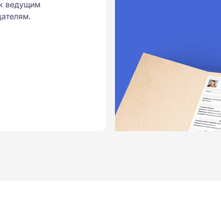
к ведущим
ателям.