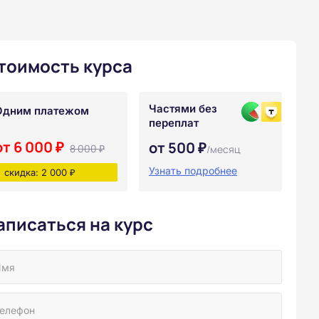
тоимость курса
Частями без
Одним платежом
переплат
от 6 000 ₽
от 500 ₽
8 000 ₽
/месяц
Узнать подробнее
скидка: 2 000 ₽
аписаться на курс