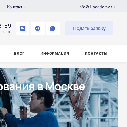
Контакты
info@1-academy.ru
8-59
Подать заявку
–17:30
БЛОГ
ИНФОРМАЦИЯ
КОНТАКТЫ
ования в Москве
йн