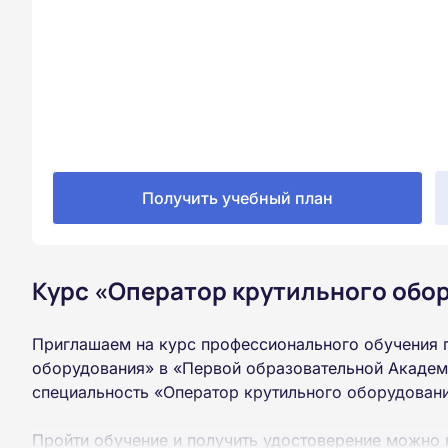
Получить учебный план
Курс «Оператор крутильного обо
Приглашаем на курс профессионального обучения 
оборудования» в «Первой образовательной Академ
специальность «Оператор крутильного оборудован
Пройти обучение и получить удостоверение можно 