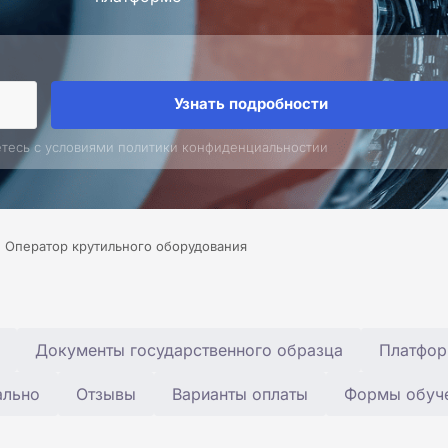
Узнать подробности
етесь с условиями политики конфиденциальностии
Оператор крутильного оборудования
Документы государственного образца
Платфор
ально
Отзывы
Варианты оплаты
Формы обуч