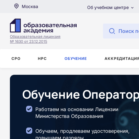
Москва
Об учебном центре
Поиск п
Образовательная лицензия
№ 1630 от 23.12.2015
СРО
НРС
ОБУЧЕНИЕ
АККРЕДИТАЦИ
Обучение Оператор
Работаем на основании Лицензии
Министерства Образования
Обучаем, продлеваем удостоверения,
повышаем разряды