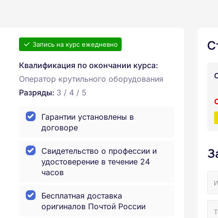
С
Запись на курс ежедневно
Квалификация по окончании курса:
Оператор крутильного оборудования
Разряды:
3 / 4 / 5
Гарантии установлены в
договоре
З
Свидетельство о профессии и
удостоверение в течение 24
часов
Бесплатная доставка
оригиналов Почтой России