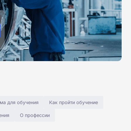
ма для обучения
Как пройти обучение
ения
О профессии