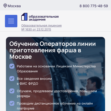
8 800 775-48-59
Москва
Образовательная лицензия
№ 1630 от 23.12.2015
Обучение Операторов линии
приготовления фарша в
Москве
Работаем на основании Лицензии Министерства
Образования
Все сведения вносим
в ФИС ФРДО
Обучаем, продлеваем удостоверения, повышаем
разряды
Проводим дистанционное обучение на онлайн
платформе