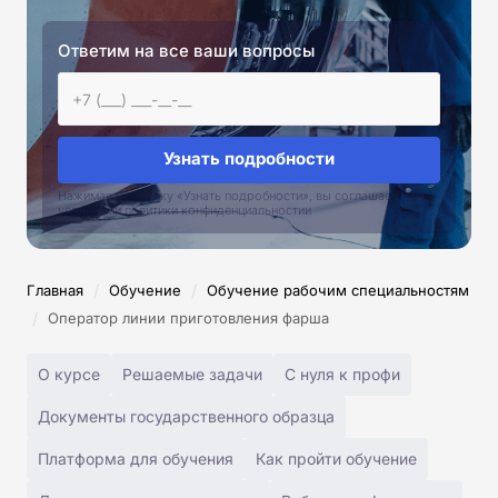
Ответим на все ваши вопросы
Узнать подробности
Нажимая на кнопку «Узнать подробности», вы соглашаетесь с
условиями политики конфиденциальностии
/
/
Главная
Обучение
Обучение рабочим специальностям
/
Оператор линии приготовления фарша
О курсе
Решаемые задачи
С нуля к профи
Документы государственного образца
Платформа для обучения
Как пройти обучение