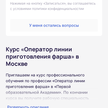
Нажимая на кнопку «Записаться», вы соглашаетесь
с условиями политики конфиденциальностии
У меня остались вопросы
Курс «Оператор линии
приготовления фарша» в
Москве
Приглашаем на курс профессионального
обучения по профессии «Оператор линии
приготовления фарша» в «Первой
образовательной Академии». По кончании
курса вы получите рабочую специальность
«Оператор линии приготовления фарша»
Развернуть описание