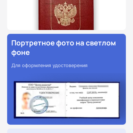
Портретное фото на светлом
фоне
Для оформления удостоверения