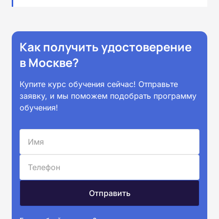
Как получить удостоверение
в Москве?
Купите курс обучения сейчас! Отправьте
заявку, и мы поможем подобрать программу
обучения!