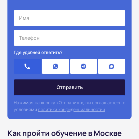
Где удобней ответить?
Нажимая на кнопку «Отправить», вы соглашаетесь с
условиями
политики конфиденциальностии
Как пройти обучение в Москве