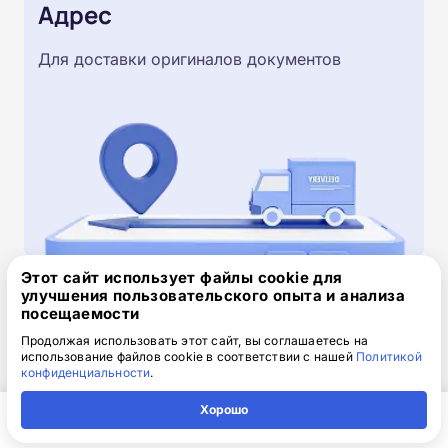
Адрес
Для доставки оригиналов документов
Этот сайт использует файлы cookie для
улучшения пользовательского опыта и анализа
Скачайте заявку на обучение
посещаемости
.doc, 32.52 Кб
Продолжая использовать этот сайт, вы соглашаетесь на
использование файлов cookie в соответствии с нашей
Политикой
конфиденциальности
.
Скачайте шаблон, заполните и отправьте по
электронной почте
info@1-academy.ru
.
Хорошо
Обязательно укажите контактный номер телефон.
Главная
Регион
Поиск
Контакты
Компания
Наш специалист свяжется с вами и утонит все