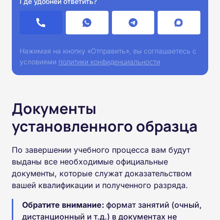
Где удобней ответить?
Нажимая на кнопку «Отправить», вы соглашаетесь с
условиями
политики конфиденциальности
Документы
установленного образца
По завершении учебного процесса вам будут
выданы все необходимые официальные
документы, которые служат доказательством
вашей квалификации и полученного разряда.
Обратите внимание:
формат занятий (очный,
дистанционный и т.д.) в документах не