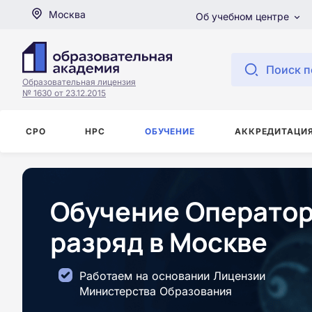
Москва
Об учебном центре
Поиск п
Образовательная лицензия
№ 1630 от 23.12.2015
СРО
НРС
ОБУЧЕНИЕ
АККРЕДИТАЦИ
Обучение Оператор
разряд в Москве
Работаем на основании Лицензии
Министерства Образования