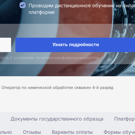
Проводим дистанционное обучение на онла
платформе
Узнать подробности
етесь с условиями политики конфиденциальностии
Оператор по химической обработке скважин 4-й разряд
Документы государственного образца
Платфор
ально
Отзывы
Варианты оплаты
Формы обуч