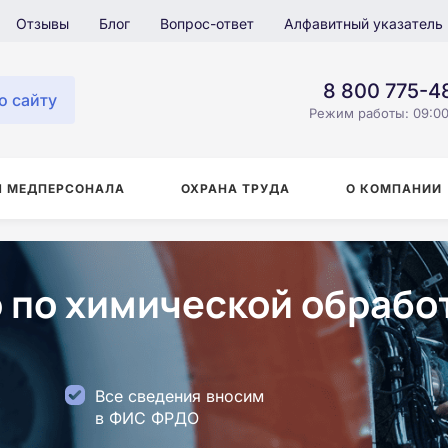
Отзывы
Блог
Вопрос-ответ
Алфавитный указатель
8 800 775-4
о сайту
Режим работы: 09:00
Я МЕДПЕРСОНАЛА
ОХРАНА ТРУДА
О КОМПАНИИ
 по химической обработ
Все сведения вносим
в ФИС ФРДО