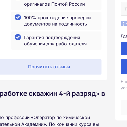
оригиналов Почтой России
100% прохождение проверки
документов на подлинность
Гд
Гарантия подтверждения
обучения для работодателя
Прочитать отзывы
На
ус
работке скважин 4-й разряд» в
по профессии «Оператор по химической
ательной Академии». По кончании курса вы