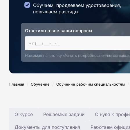
Обучаем, продлеваем удостоверения,
повышаем разряды
Ответим на все ваши вопросы
Нажимая на кнопку «Узнать подробности», вы соглаша
/
/
/
Главная
Обучение
Обучение рабочим специальностям
О курсе
Решаемые задачи
С нуля к профи
Документы для поступления
Работаем офици