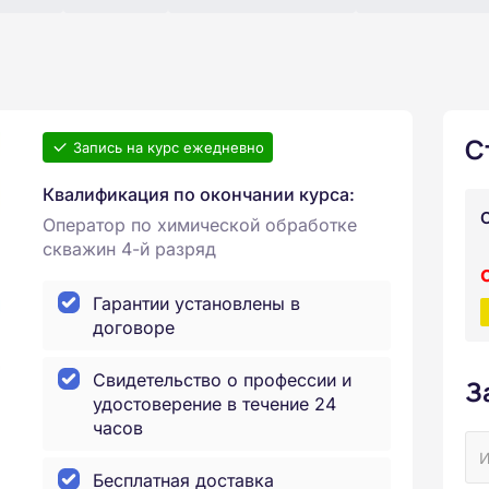
С
Запись на курс ежедневно
Квалификация по окончании курса:
Оператор по химической обработке
скважин 4-й разряд
Гарантии установлены в
договоре
Свидетельство о профессии и
З
удостоверение в течение 24
часов
Бесплатная доставка