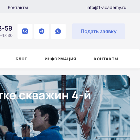
Контакты
info@1-academy.ru
8-59
Подать заявку
–17:30
БЛОГ
ИНФОРМАЦИЯ
КОНТАКТЫ
ке скважин 4-й