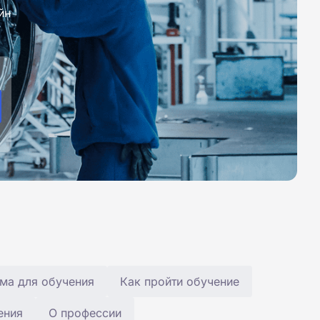
йн
ма для обучения
Как пройти обучение
ения
О профессии