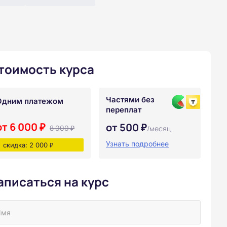
тоимость курса
Частями без
Одним платежом
переплат
от 6 000 ₽
от 500 ₽
8 000 ₽
/месяц
Узнать подробнее
скидка: 2 000 ₽
аписаться на курс