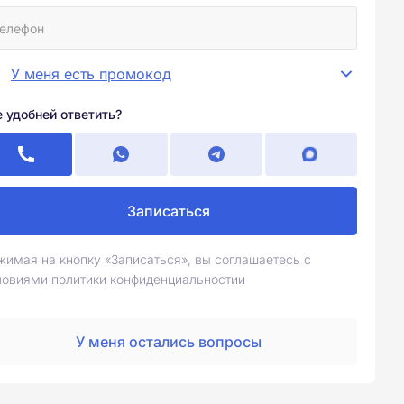
У меня есть промокод
е удобней ответить?
Записаться
жимая на кнопку «Записаться», вы соглашаетесь с
ловиями политики конфиденциальностии
У меня остались вопросы