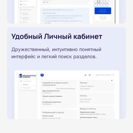
Удобный Личный кабинет
Дружественный, интуитивно понятный
интерфейс и легкий поиск разделов.