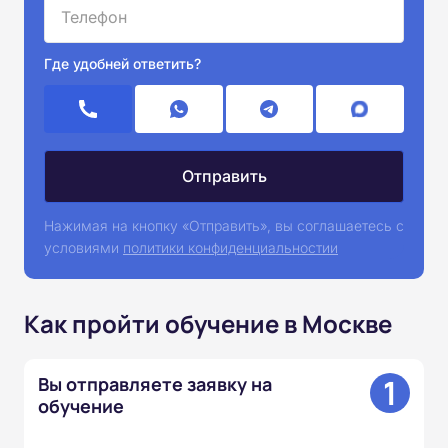
Где удобней ответить?
Нажимая на кнопку «Отправить», вы соглашаетесь с
условиями
политики конфиденциальностии
Как пройти обучение в Москве
1
Вы отправляете заявку на
обучение