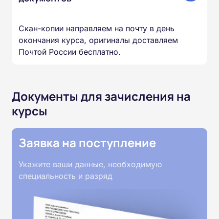
Скан-копии направляем на почту в день
окончания курса, оригиналы доставляем
Почтой России бесплатно.
Документы для зачисления на
курсы
Заявка на поступление
Укажите ваши данные, необходимую
специальность и разряд