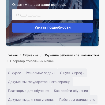
Ответим на все ваши вопросы
Узнать подробности
Нажимая на кнопку «Узнать подробности», вы соглашаетесь с
условиями политики конфиденциальностии
/
/
Главная
Обучение
Обучение рабочим специальностям
/
Оператор стиральных машин
О курсе
Решаемые задачи
С нуля к профи
Документы государственного образца
Платформа для обучения
Как пройти обучение
Документы для поступления
Работаем официально