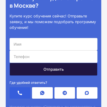
в Москве?
Купите курс обучения сейчас! Отправьте
заявку, и мы поможем подобрать программу
обучения!
Где удобней ответить?
Нажимая на кнопку «Отправить», вы соглашаетесь с