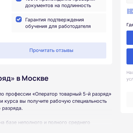
документов на подлинность
Гарантия подтверждения
Гд
обучения для работодателя
Прочитать отзывы
На
ряд» в Москве
ус
по профессии «Оператор товарный 5-й разряд»
и курса вы получите рабочую специальность
 разряда.
на базе неполного и полного среднего