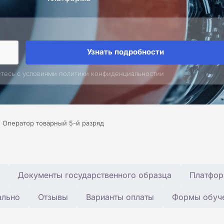
Узнать подробности
етесь с условиями политики конфиденциальностии
Оператор товарный 5-й разряд
Документы государственного образца
Платфор
ально
Отзывы
Варианты оплаты
Формы обуч