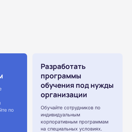
Разработать
м
программы
обучения под нужды
е
организации
й
Обучайте сотрудников по
йте по
индивидуальным
корпоративным программам
на специальных условиях.