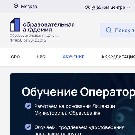
Москва
Об учебном центре
Поиск п
Образовательная лицензия
№ 1630 от 23.12.2015
СРО
НРС
ОБУЧЕНИЕ
АККРЕДИТАЦИ
Обучение Оператор 
Работаем на основании Лицензии
Министерства Образования
Обучаем, продлеваем удостоверения,
повышаем разряды