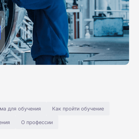
ма для обучения
Как пройти обучение
ения
О профессии