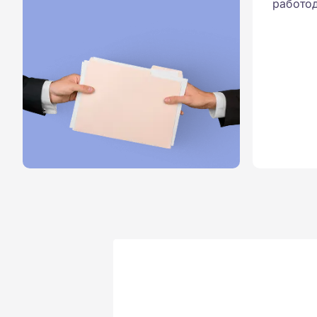
работод