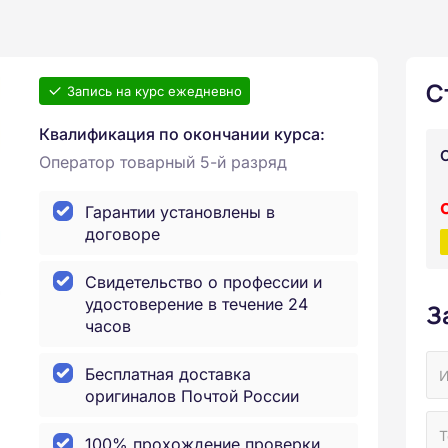
С
Запись на курс ежедневно
Квалификация по окончании курса:
Оператор товарный 5-й разряд
Гарантии установлены в
договоре
Свидетельство о профессии и
удостоверение в течение 24
З
часов
Бесплатная доставка
оригиналов Почтой России
100% прохождение проверки