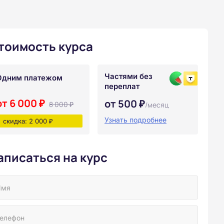
тоимость курса
Частями без
Одним платежом
переплат
от 6 000 ₽
от 500 ₽
8 000 ₽
/месяц
Узнать подробнее
скидка: 2 000 ₽
аписаться на курс