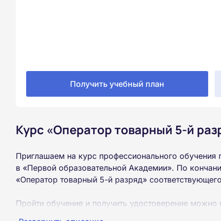
Получить учебный план
Курс «Оператор товарный 5-й раз
Приглашаем на курс профессионального обучения 
в «Первой образовательной Академии». По кончани
«Оператор товарный 5-й разряд» соответствующего
Пройти обучение и получить удостоверение можно 
образования (9 или 11 классов).