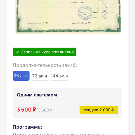
Запись на курс ежедневно
Продолжительность (ак.ч):
36 ак.ч
72 ак.ч
144 ак.ч
Одним платежом
3 500 ₽
5 500 ₽
скидка: 2 000 ₽
Программа: