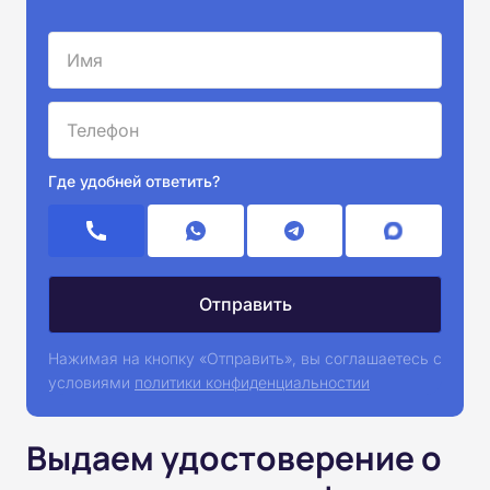
Где удобней ответить?
Нажимая на кнопку «Отправить», вы соглашаетесь с
условиями
политики конфиденциальностии
Выдаем удостоверение о