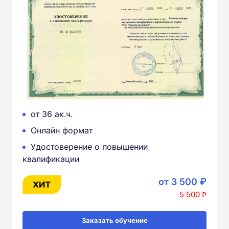
от 36 ак.ч.
Онлайн формат
Удостоверение о повышении
квалификации
от 3 500 ₽
5 500 ₽
Заказать обучение