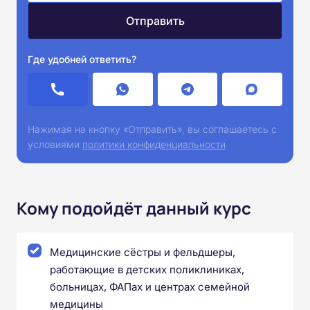
Где удобней ответить?
Нажимая на кнопку «Отправить», вы соглашаетесь с
условиями
политики конфиденциальности
Кому подойдёт данный курс
Медицинские сёстры и фельдшеры,
работающие в детских поликлиниках,
больницах, ФАПах и центрах семейной
медицины