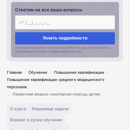
Ответим на все ваши вопросы
Узнать подробности
Нажимая на кнопку «Узнать подробности», вы соглашаетесь с
условиями политики конфиденциальностии
/
/
/
Главная
Обучение
Повышение квалификации
Повышение квалификации среднего медицинского
персонала
/
Первичная медико-санитарная помощь детям
О курсе
Решаемые задачи
Формат и сроки обучения