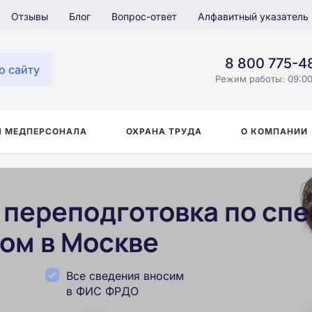
Отзывы
Блог
Вопрос-ответ
Алфавитный указатель
8 800 775-4
о сайту
Режим работы: 09:00
Я МЕДПЕРСОНАЛА
ОХРАНА ТРУДА
О КОМПАНИИ
переподготовка по сп
ом в Москве
Все сведения вносим
в ФИС ФРДО