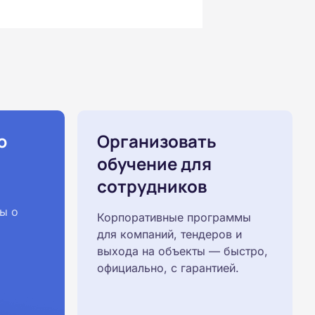
ю
Организовать
обучение для
сотрудников
ы о
Корпоративные программы
для компаний, тендеров и
выхода на объекты — быстро,
официально, с гарантией.