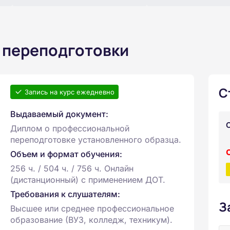
 переподготовки
С
Запись на курс ежедневно
Выдаваемый документ:
Диплом о профессиональной
переподготовке установленного образца.
Объем и формат обучения:
256 ч. / 504 ч. / 756 ч. Онлайн
(дистанционный) с применением ДОТ.
Требования к слушателям:
З
Высшее или среднее профессиональное
образование (ВУЗ, колледж, техникум).