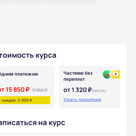
тоимость курса
Частями без
Одним платежом
переплат
от 15 850 ₽
от 1 320 ₽
17 850 ₽
/месяц
Узнать подробнее
скидка: 2 000 ₽
аписаться на курс