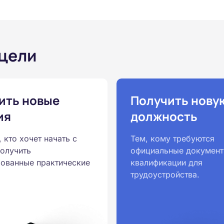
 цели
ить новые
Получить нову
ия
должность
, кто хочет начать с
Тем, кому требуются
получить
официальные документ
ованные практические
квалификации для
трудоустройства.