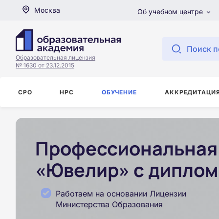
Москва
Об учебном центре
Поиск п
Образовательная лицензия
№ 1630 от 23.12.2015
СРО
НРС
ОБУЧЕНИЕ
АККРЕДИТАЦИ
Профессиональная 
«Ювелир» с диплом
Работаем на основании Лицензии
Министерства Образования