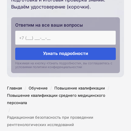
Выдаём удостоверение (корочки).
Ответим на все ваши вопросы
Узнать подробности
Нажимая на кнопку «Узнать подробности», вы соглашаетесь с
условиями политики конфиденциальностии
/
/
/
Главная
Обучение
Повышение квалификации
Повышение квалификации среднего медицинского
персонала
/
Радиационная безопасность при проведении
рентгенологических исследований