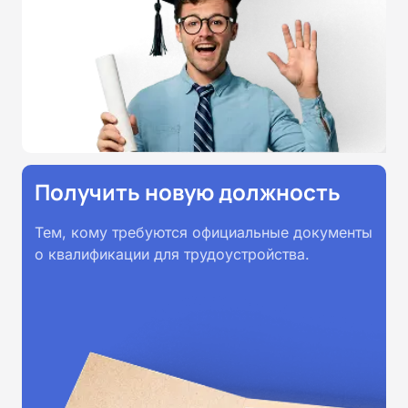
Получить новую должность
Тем, кому требуются официальные документы
о квалификации для трудоустройства.