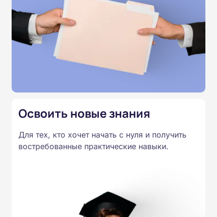
схем, таблиц и контрольных заданий.
Практические занятия и видеоконференции не
предусмотрены. Продолжительность курса — 36
академических часов. После прохождения
итогового тестирования выдается удостоверение о
повышении квалификации.
Освоить новые знания
Для тех, кто хочет начать с нуля и получить
востребованные практические навыки.