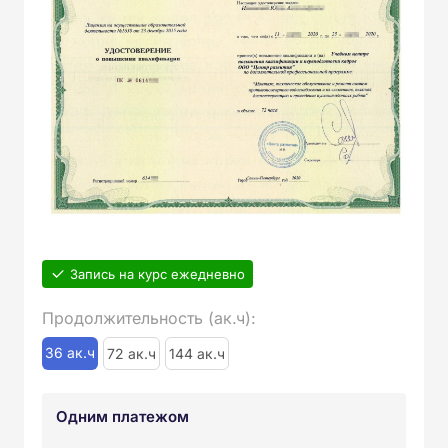
Запись на курс ежедневно
Продолжительность (ак.ч):
36 ак.ч
72 ак.ч
144 ак.ч
Одним платежом