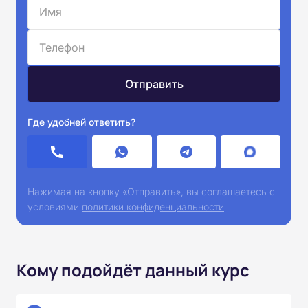
Где удобней ответить?
Нажимая на кнопку «Отправить», вы соглашаетесь с
условиями
политики конфиденциальности
Кому подойдёт данный курс