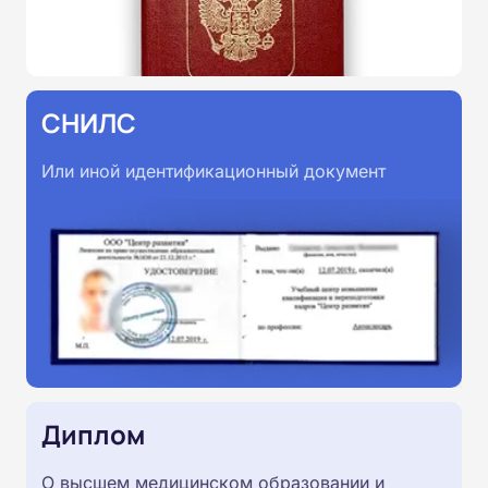
СНИЛС
Или иной идентификационный документ
Диплом
О высшем медицинском образовании и