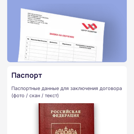
Паспорт
Паспортные данные для заключения договора
(фото / скан / текст)