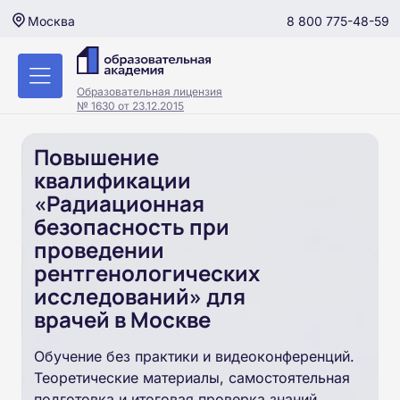
8 800 775-48-59
Москва
Образовательная лицензия
№ 1630 от 23.12.2015
Повышение
квалификации
«Радиационная
безопасность при
проведении
рентгенологических
исследований» для
врачей в Москве
Обучение без практики и видеоконференций.
Теоретические материалы, самостоятельная
подготовка и итоговая проверка знаний.