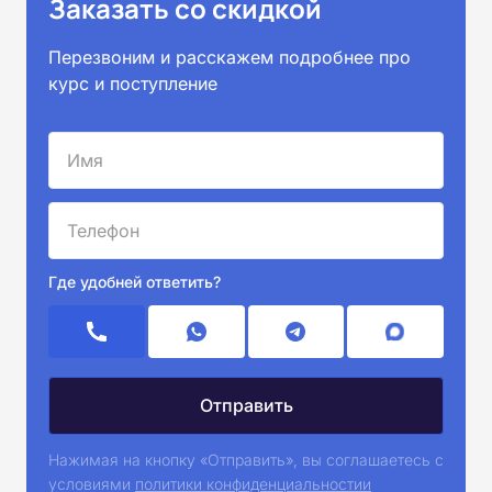
Заказать со скидкой
Перезвоним и расскажем подробнее про
курс и поступление
Где удобней ответить?
Нажимая на кнопку «Отправить», вы соглашаетесь с
условиями
политики конфиденциальностии