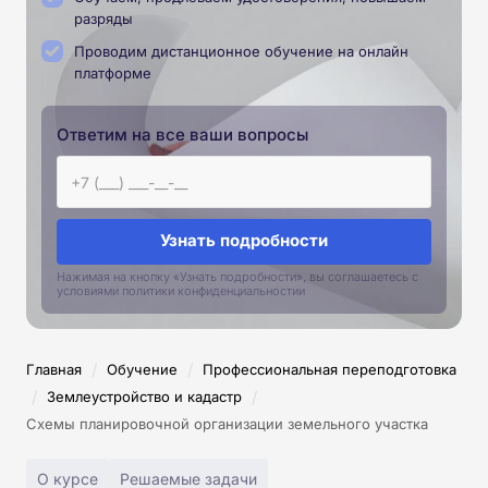
разряды
Проводим дистанционное обучение на онлайн
платформе
Ответим на все ваши вопросы
Узнать подробности
Нажимая на кнопку «Узнать подробности», вы соглашаетесь с
условиями политики конфиденциальностии
/
/
Главная
Обучение
Профессиональная переподготовка
/
/
Землеустройство и кадастр
Схемы планировочной организации земельного участка
О курсе
Решаемые задачи