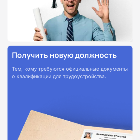
прохождении обучения
принимаются работодателями по
всей России.
Получить новую должность
Тем, кому требуются официальные документы
о квалификации для трудоустройства.