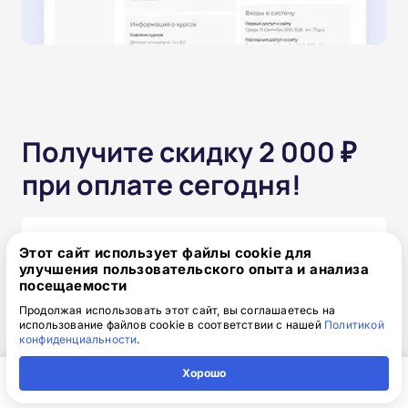
Получите скидку 2 000 ₽
при оплате сегодня!
Одним платежом
Этот сайт использует файлы cookie для
улучшения пользовательского опыта и анализа
от 15 850 ₽
посещаемости
17 850 ₽
скидка: 2 000 ₽
Продолжая использовать этот сайт, вы соглашаетесь на
использование файлов cookie в соответствии с нашей
Политикой
конфиденциальности
.
Частями без переплат
Хорошо
от 1 320₽
/месяц
Главная
Регион
Поиск
Контакты
Компания