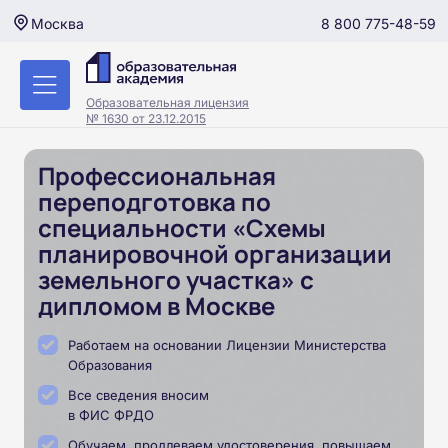
8 800 775-48-59
Москва
Образовательная лицензия
№ 1630 от 23.12.2015
Профессиональная
переподготовка по
специальности «Схемы
планировочной организации
земельного участка» с
дипломом в Москве
Работаем на основании Лицензии Министерства
Образования
Все сведения вносим
в ФИС ФРДО
Обучаем, продлеваем удостоверения, повышаем