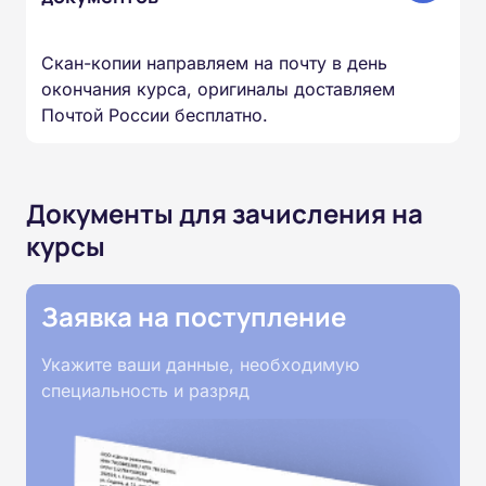
Скан-копии направляем на почту в день
окончания курса, оригиналы доставляем
Почтой России бесплатно.
Документы для зачисления на
курсы
Заявка на поступление
Укажите ваши данные, необходимую
специальность и разряд