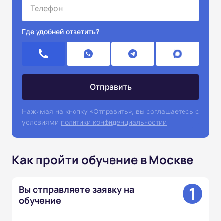
Где удобней ответить?
Нажимая на кнопку «Отправить», вы соглашаетесь с
условиями
политики конфиденциальностии
Как пройти обучение в Москве
1
Вы отправляете заявку на
обучение