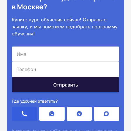
в Москве?
Купите курс обучения сейчас! Отправьте
заявку, и мы поможем подобрать программу
обучения!
Где удобней ответить?
Нажимая на кнопку «Отправить», вы соглашаетесь с