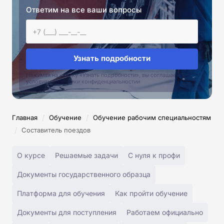
Ответим на все ваши вопросы
Узнать подробности
Нажимая на кнопку «Узнать подробности», вы соглашаетесь с
условиями политики конфиденциальностии
/
/
Главная
Обучение
Обучение рабочим специальностям
/
Составитель поездов
О курсе
Решаемые задачи
С нуля к профи
Документы государственного образца
Платформа для обучения
Как пройти обучение
Документы для поступления
Работаем официально