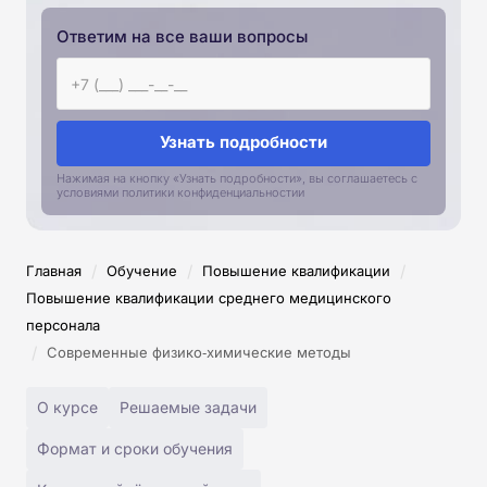
Ответим на все ваши вопросы
Узнать подробности
Нажимая на кнопку «Узнать подробности», вы соглашаетесь с
условиями политики конфиденциальностии
/
/
/
Главная
Обучение
Повышение квалификации
Повышение квалификации среднего медицинского
персонала
/
Современные физико‑химические методы
О курсе
Решаемые задачи
Формат и сроки обучения