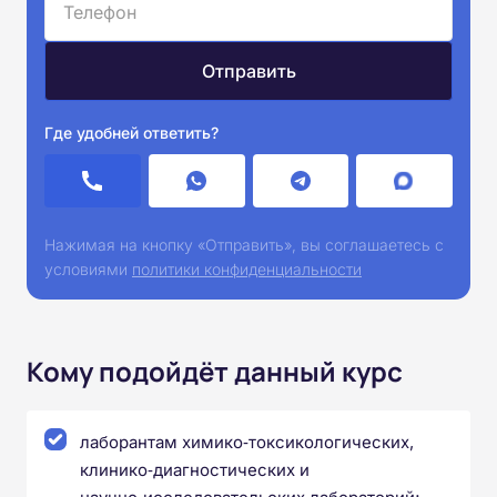
Где удобней ответить?
Нажимая на кнопку «Отправить», вы соглашаетесь с
условиями
политики конфиденциальности
Кому подойдёт данный курс
лаборантам химико‑токсикологических,
клинико‑диагностических и