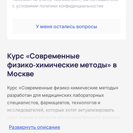
с условиями политики конфиденциальностии
У меня остались вопросы
Курс «Современные
физико‑химические методы» в
Москве
Курс «Современные физико‑химические методы»
разработан для медицинских лабораторных
специалистов, фармацевтов, технологов и
исследователей, которые хотят актуализировать
свои знания в области инструментального анализа.
Обучение проходит онлайн, без практики и без
Развернуть описание
видеоконференций. Вы изучите принципы работы и