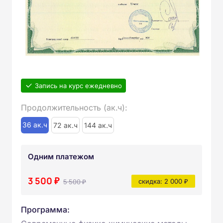
Запись на курс ежедневно
Продолжительность (ак.ч):
36 ак.ч
72 ак.ч
144 ак.ч
Одним платежом
3 500 ₽
5 500 ₽
скидка: 2 000 ₽
Программа: