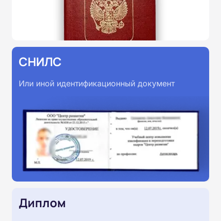
СНИЛС
Или иной идентификационный документ
Диплом