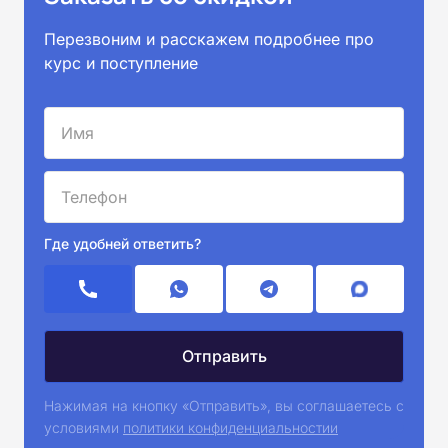
Перезвоним и расскажем подробнее про
курс и поступление
Где удобней ответить?
Нажимая на кнопку «Отправить», вы соглашаетесь с
условиями
политики конфиденциальностии