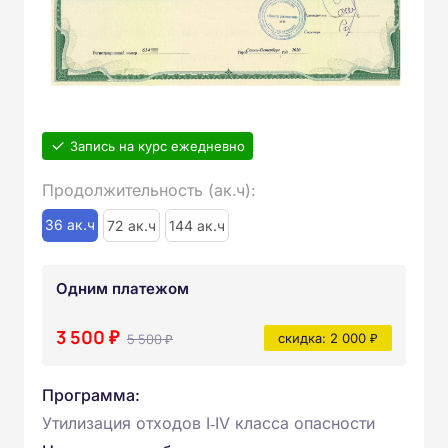
Запись на курс ежедневно
Продолжительность (ак.ч):
36 ак.ч
72 ак.ч
144 ак.ч
Одним платежом
3 500 ₽
5 500 ₽
скидка: 2 000 ₽
Программа:
Утилизация отходов I‑IV класса опасности