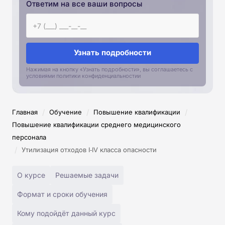
Ответим на все ваши вопросы
Узнать подробности
Нажимая на кнопку «Узнать подробности», вы соглашаетесь с
условиями политики конфиденциальностии
/
/
/
Главная
Обучение
Повышение квалификации
Повышение квалификации среднего медицинского
персонала
/
Утилизация отходов I‑IV класса опасности
О курсе
Решаемые задачи
Формат и сроки обучения
Кому подойдёт данный курс