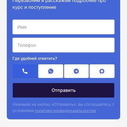
Перезвоним и расскажем подробнее про
курс и поступление
Где удобней ответить?
Нажимая на кнопку «Отправить», вы соглашаетесь с
условиями
политики конфиденциальностии