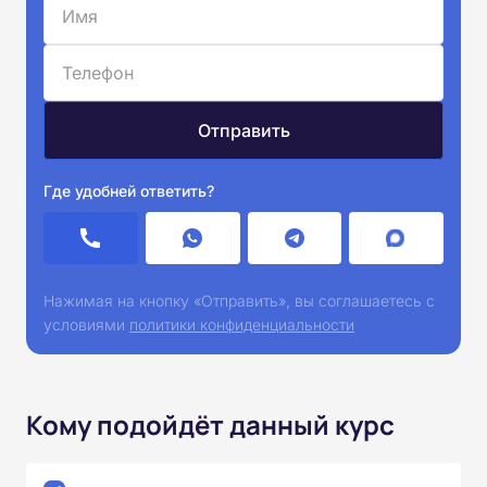
Где удобней ответить?
Нажимая на кнопку «Отправить», вы соглашаетесь с
условиями
политики конфиденциальности
Кому подойдёт данный курс