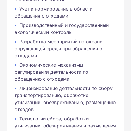
Учет и нормирование в области
обращения с отходами
Производственный и государственный
экологический контроль
Разработка мероприятий по охране
окружающей среды при обращении с
отходами
Экономические механизмы
регулирования деятельности по
обращению с отходами
Лицензирование деятельности по сбору,
транспортированию, обработке,
утилизации, обезвреживанию, размещению
отходов
Технологии сбора, обработки,
утилизации, обезвреживания и размещения