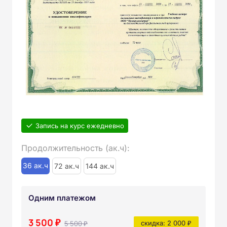
Запись на курс ежедневно
Продолжительность (ак.ч):
36 ак.ч
72 ак.ч
144 ак.ч
Одним платежом
3 500 ₽
5 500 ₽
скидка: 2 000 ₽