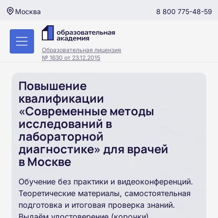
8 800 775-48-59
Москва
Образовательная лицензия
№ 1630 от 23.12.2015
Повышение
квалификации
«Современные методы
исследований в
лабораторной
диагностике» для врачей
в Москве
Обучение без практики и видеоконференций.
Теоретические материалы, самостоятельная
подготовка и итоговая проверка знаний.
Выдаём удостоверение (корочки).