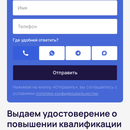
Где удобней ответить?
Нажимая на кнопку «Отправить», вы соглашаетесь с
условиями
политики конфиденциальностии
Выдаем удостоверение о
повышении квалификации