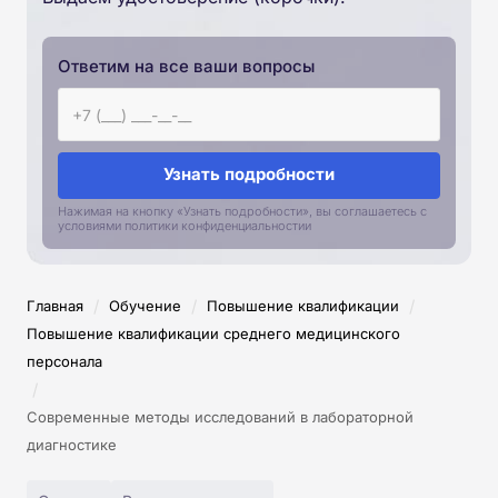
Ответим на все ваши вопросы
Узнать подробности
Нажимая на кнопку «Узнать подробности», вы соглашаетесь с
условиями политики конфиденциальностии
/
/
/
Главная
Обучение
Повышение квалификации
Повышение квалификации среднего медицинского
персонала
/
Современные методы исследований в лабораторной
диагностике