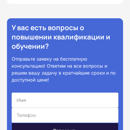
У вас есть вопросы о
повышении квалификации и
обучении?
Отправьте заявку на бесплатную
консультацию! Ответим на все вопросы и
решим вашу задачу в кратчайшие сроки и по
доступной цене!