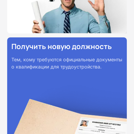
Получить новую должность
Тем, кому требуются официальные документы
о квалификации для трудоустройства.