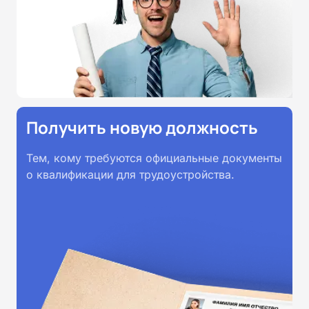
Получить новую должность
Тем, кому требуются официальные документы
о квалификации для трудоустройства.