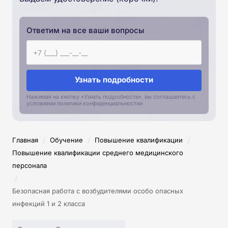
Ответим на все ваши вопросы
Узнать подробности
Нажимая на кнопку «Узнать подробности», вы соглашаетесь с
условиями политики конфиденциальностии
/
/
/
Главная
Обучение
Повышение квалификации
Повышение квалификации среднего медицинского
персонала
/
Безопасная работа с возбудителями особо опасных
инфекций 1 и 2 класса