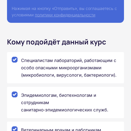
Нажимая на кнопку «Отправить», вы соглашаетесь с
условиями
политики конфиденциальности
Кому подойдёт данный курс
Специалистам лабораторий, работающим с
особо опасными микроорганизмами
(микробиологи, вирусологи, бактериологи).
Эпидемиологам, биотехнологам и
сотрудникам
санитарно‑эпидемиологических служб.
Ветеринарным врачам и работникам