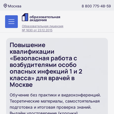
8 800 775-48-59
Москва
Образовательная лицензия
№ 1630 от 23.12.2015
Повышение
квалификации
«Безопасная работа с
возбудителями особо
опасных инфекций 1 и 2
класса» для врачей в
Москве
Обучение без практики и видеоконференций.
Теоретические материалы, самостоятельная
подготовка и итоговая проверка знаний.
Выдаём удостоверение (корочки).