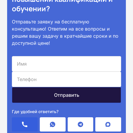
обучении?
Отправьте заявку на бесплатную
консультацию! Ответим на все вопросы и
решим вашу задачу в кратчайшие сроки и по
доступной цене!
Где удобней ответить?