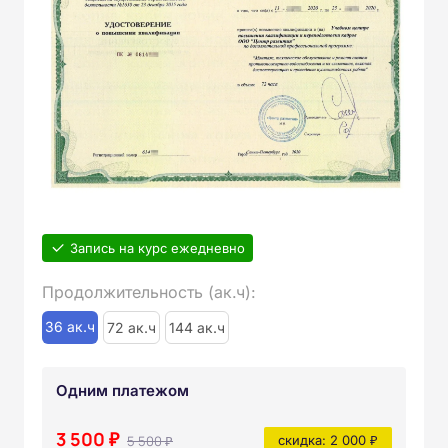
Запись на курс ежедневно
Продолжительность (ак.ч):
36 ак.ч
72 ак.ч
144 ак.ч
Одним платежом
3 500 ₽
5 500 ₽
скидка: 2 000 ₽