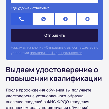
Где удобней ответить?
Нажимая на кнопку «Отправить», вы соглашаетесь с
условиями
политики конфиденциальностии
Выдаем удостоверение о
повышении квалификации
После прохождения обучения вы получаете
удостоверение установленного образца +
внесение сведений в ФИС ФРДО (сведения
отправляем сразу по окончании обучения).