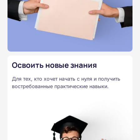
тестирование подтверждает освоение курса и
позволяет получить удостоверение
установленного образца.
Освоить новые знания
Для тех, кто хочет начать с нуля и получить
востребованные практические навыки.