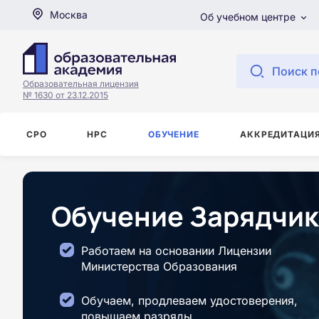
Москва
Об учебном центре
Поиск п
Образовательная лицензия
№ 1630 от 23.12.2015
СРО
НРС
ОБУЧЕНИЕ
АККРЕДИТАЦИ
Обучение Зарядчик
Работаем на основании Лицензии
Министерства Образования
Обучаем, продлеваем удостоверения,
повышаем разряды