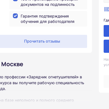
документов на подлинность
Гарантия подтверждения
Гд
обучения для работодателя
Прочитать отзывы
На
в Москве
ус
по профессии «Зарядчик огнетушителей» в
 курса вы получите рабочую специальность
да.
на базе неполного и полного среднего