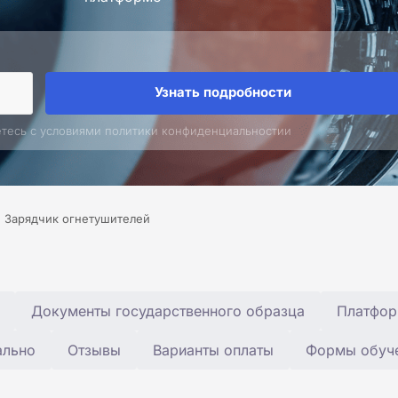
Узнать подробности
етесь с условиями политики конфиденциальностии
Зарядчик огнетушителей
Документы государственного образца
Платфор
ально
Отзывы
Варианты оплаты
Формы обуч