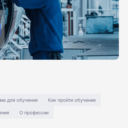
ма для обучения
Как пройти обучение
ения
О профессии