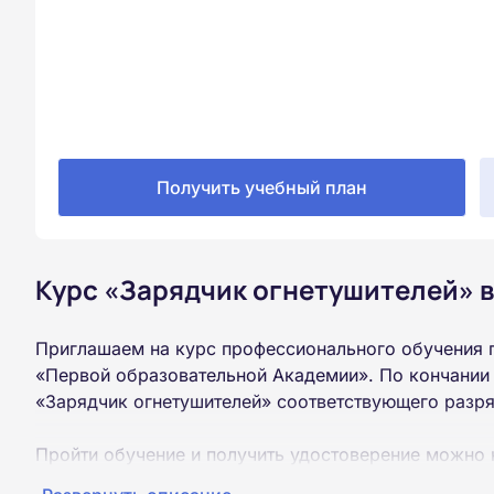
Получить учебный план
Курс «Зарядчик огнетушителей» 
Приглашаем на курс профессионального обучения 
«Первой образовательной Академии». По кончании
«Зарядчик огнетушителей» соответствующего разря
Пройти обучение и получить удостоверение можно 
образования (9 или 11 классов).