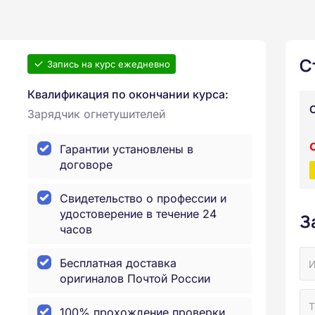
С
Запись на курс ежедневно
Квалификация по окончании курса:
Зарядчик огнетушителей
Гарантии установлены в
договоре
Свидетельство о профессии и
удостоверение в течение 24
З
часов
Бесплатная доставка
оригиналов Почтой России
100% прохождение проверки