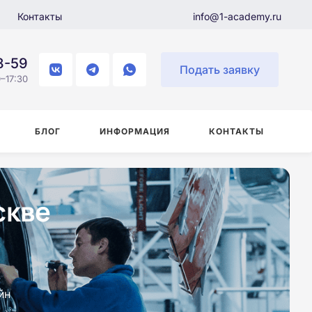
Контакты
info@1-academy.ru
8-59
Подать заявку
–17:30
БЛОГ
ИНФОРМАЦИЯ
КОНТАКТЫ
скве
йн