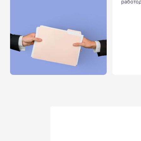
работод