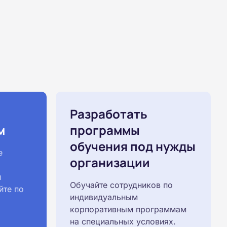
Разработать
м
программы
обучения под нужды
е
организации
й
Обучайте сотрудников по
йте по
индивидуальным
корпоративным программам
на специальных условиях.