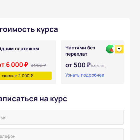
тоимость курса
Частями без
Одним платежом
переплат
от 6 000 ₽
от 500 ₽
8 000 ₽
/месяц
Узнать подробнее
скидка: 2 000 ₽
аписаться на курс