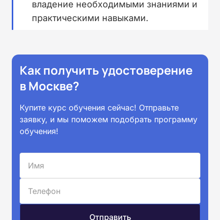
владение необходимыми знаниями и
практическими навыками.
Как получить удостоверение
в Москве?
Купите курс обучения сейчас! Отправьте
заявку, и мы поможем подобрать программу
обучения!