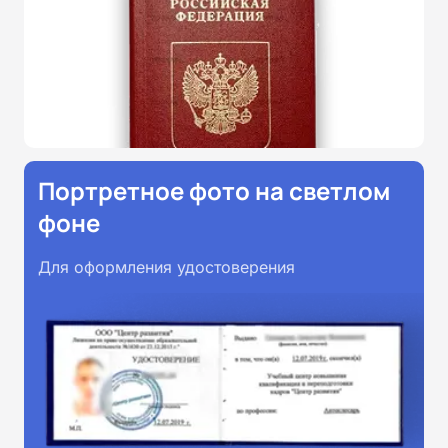
Портретное фото на светлом
фоне
Для оформления удостоверения