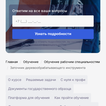
Ответим на все ваши вопросы
Узнать подробности
Нажимая на кнопку «Узнать подробности», вы соглашаетесь с
условиями политики конфиденциальностии
/
/
Главная
Обучение
Обучение рабочим специальностям
/
Заточник деревообрабатывающего инструмента
О курсе
Решаемые задачи
С нуля к профи
Документы государственного образца
Платформа для обучения
Как пройти обучение