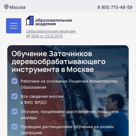
8 800 775-48-59
Москва
Образовательная лицензия
№ 1630 от 23.12.2015
Обучение Заточников
деревообрабатывающего
инструмента в Москве
Работаем на основании Лицензии Министерства
Образования
Все сведения вносим
в ФИС ФРДО
Обучаем, продлеваем удостоверения, повышаем
разряды
Проводим дистанционное обучение на онлайн
платформе