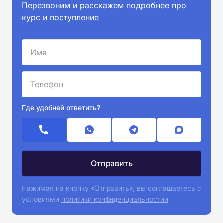
Перезвоним и расскажем подробнее про
курс и поступление
Где удобней ответить?
Нажимая на кнопку «Отправить», вы соглашаетесь с
условиями
политики конфиденциальностии