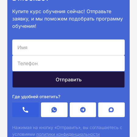
Купите курс обучения сейчас! Отправьте
заявку, и мы поможем подобрать программу
обучения!
Где удобней ответить?
Нажимая на кнопку «Отправить», вы соглашаетесь с
условиями
политики конфиденциальности