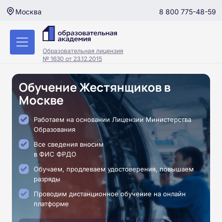
8 800 775-48-59
Москва
Образовательная лицензия
№ 1630 от 23.12.2015
Обучение Жестянщиков в
Москве
Работаем на основании Лицензии Министерства
Образования
Все сведения вносим
в ФИС ФРДО
Обучаем, продлеваем удостоверения, повышаем
разряды
Проводим дистанционное обучение на онлайн
платформе