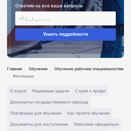
Ответим на все ваши вопросы
Узнать подробности
Нажимая на кнопку «Узнать подробности», вы соглашаетесь с
условиями политики конфиденциальностии
/
/
Главная
Обучение
Обучение рабочим специальностям
/
Жестянщик
О курсе
Решаемые задачи
С нуля к профи
Документы государственного образца
Платформа для обучения
Как пройти обучение
Документы для поступления
Работаем официально