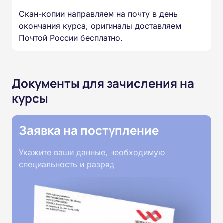
Скан-копии направляем на почту в день
окончания курса, оригиналы доставляем
Почтой России бесплатно.
Документы для зачисления на
курсы
Заявка на поступление
Укажите ваши данные, необходимую
специальность и разряд