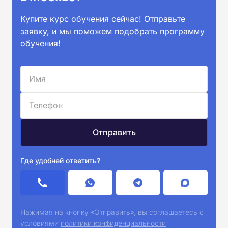
Купите курс обучения сейчас! Отправьте
заявку, и мы поможем подобрать программу
обучения!
Где удобней ответить?
Нажимая на кнопку «Отправить», вы соглашаетесь с
условиями
политики конфиденциальности