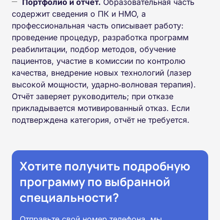
Портфолио и отчёт.
Образовательная часть
содержит сведения о ПК и НМО, а
профессиональная часть описывает работу:
проведение процедур, разработка программ
реабилитации, подбор методов, обучение
пациентов, участие в комиссии по контролю
качества, внедрение новых технологий (лазер
высокой мощности, ударно‑волновая терапия).
Отчёт заверяет руководитель; при отказе
прикладывается мотивированный отказ. Если
подтверждена категория, отчёт не требуется.
Хотите получить подробную
программу по выбранной
специальности?
Отправьте свой номер телефона, мы