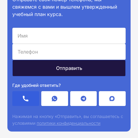
свяжемся с вами и вышлем утвержденный
учебный план курса.
Где удобней ответить?
Нажимая на кнопку «Отправить», вы соглашаетесь с
условиями
политики конфиденциальности