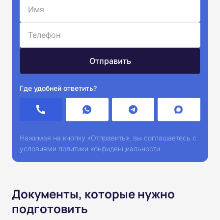
Где удобней ответить?
Нажимая на кнопку «Отправить», вы соглашаетесь с
условиями
политики конфиденциальности
Документы, которые нужно
подготовить