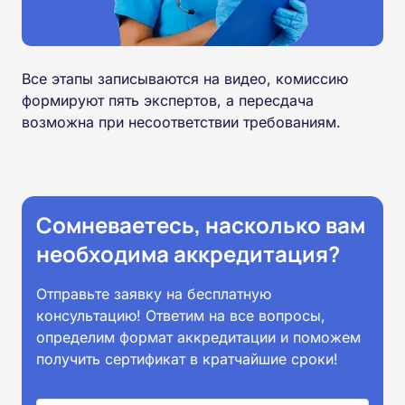
Все этапы записываются на видео, комиссию
формируют пять экспертов, а пересдача
возможна при несоответствии требованиям.
Сомневаетесь, насколько вам
необходима аккредитация?
Отправьте заявку на бесплатную
консультацию! Ответим на все вопросы,
определим формат аккредитации и поможем
получить сертификат в кратчайшие сроки!