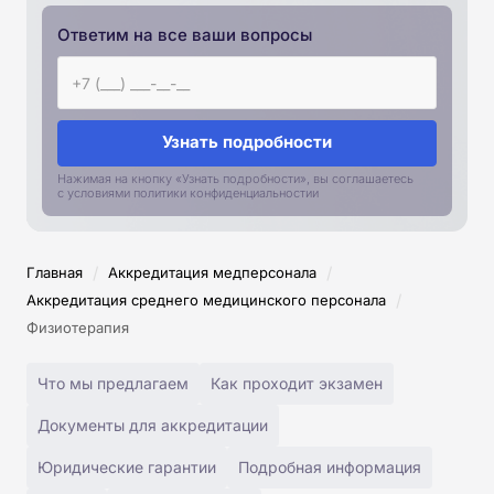
Ответим на все ваши вопросы
Узнать подробности
Нажимая на кнопку «Узнать подробности», вы соглашаетесь
с условиями политики конфиденциальностии
/
/
Главная
Аккредитация медперсонала
/
Аккредитация среднего медицинского персонала
Физиотерапия
Что мы предлагаем
Как проходит экзамен
Документы для аккредитации
Юридические гарантии
Подробная информация