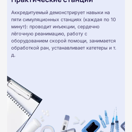
Аккредитуемый демонстрирует навыки на
пяти симуляционных станциях (каждая по 10
минут): проводит инъекции, сердечно
лёгочную реанимацию, работу с
оборудованием скорой помощи, занимается
обработкой ран, устанавливает катетеры и т.
д.