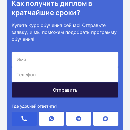
Как получить диплом в
кратчайшие сроки?
Купите курс обучения сейчас! Отправьте
заявку, и мы поможем подобрать программу
обучения!
Где удобней ответить?