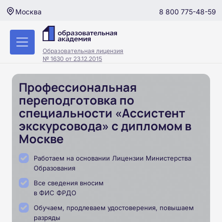
8 800 775-48-59
Москва
Образовательная лицензия
№ 1630 от 23.12.2015
Профессиональная
переподготовка по
специальности «Ассистент
экскурсовода» с дипломом в
Москве
Работаем на основании Лицензии Министерства
Образования
Все сведения вносим
в ФИС ФРДО
Обучаем, продлеваем удостоверения, повышаем
разряды