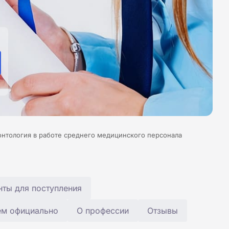
онтология в работе среднего медицинского персонала
ты для поступления
ем официально
О профессии
Отзывы