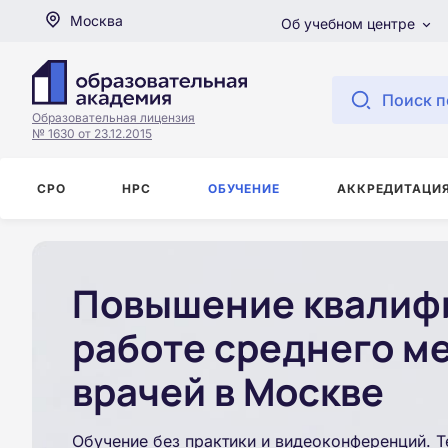
Москва
Об учебном центре
Поиск п
Образовательная лицензия
№ 1630 от 23.12.2015
СРО
НРС
ОБУЧЕНИЕ
АККРЕДИТАЦИ
Повышение квалифи
работе среднего м
врачей в Москве
Обучение без практики и видеоконференций. Т