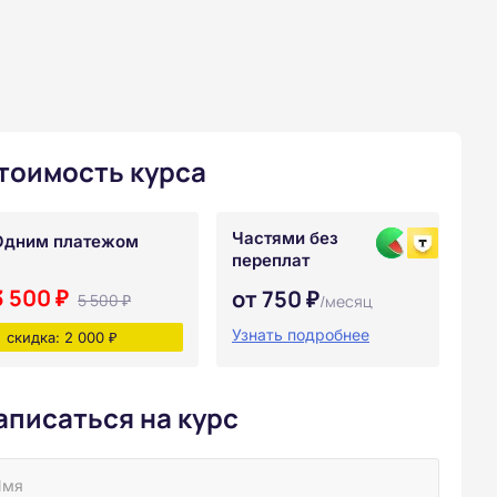
тоимость курса
Частями без
Одним платежом
переплат
3 500 ₽
от 750 ₽
5 500 ₽
/месяц
Узнать подробнее
скидка: 2 000 ₽
аписаться на курс