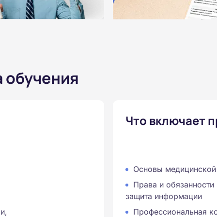
а обучения
Что включает 
Основы медицинской 
Права и обязанности 
защита информации
и,
Профессиональная к