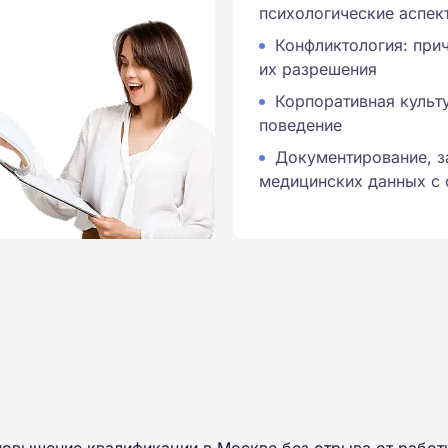
психологические аспек
Конфликтология: при
их разрешения
Корпоративная культ
поведение
Документирование, з
медицинских данных с
повышение квалификации в Москве без отрыва от работ