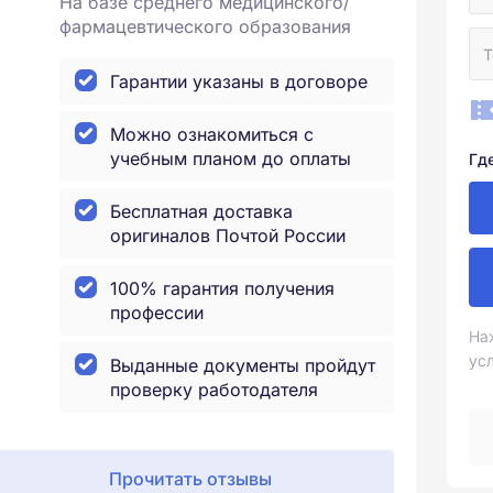
На базе среднего медицинского/
фармацевтического образования
Гарантии указаны в договоре
Можно ознакомиться с
учебным планом до оплаты
Гд
Бесплатная доставка
оригиналов Почтой России
100% гарантия получения
профессии
На
ус
Выданные документы пройдут
проверку работодателя
Прочитать отзывы