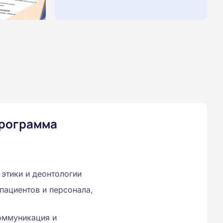
программа
этики и деонтологии
пациентов и персонала,
оммуникация и