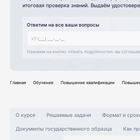
итоговая проверка знаний. Выдаём удостовере
Ответим на все ваши вопросы
Нажимая на кнопку «Узнать подробности», вы соглаша
/
/
/
Главная
Обучение
Повышение квалификации
Повышен
О курсе
Решаемые задачи
Формат и срок
Документы государственного образца
Как пр