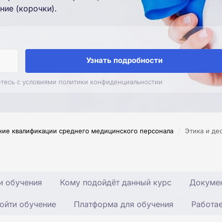
ние (корочки).
Узнать подробности
етесь с условиями политики конфиденциальностии
/
ие квалификации среднего медицинского персонала
Этика и де
и обучения
Кому подойдёт данный курс
Докумен
ойти обучение
Платформа для обучения
Работа