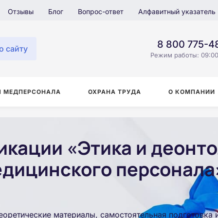
Отзывы
Блог
Вопрос-ответ
Алфавитный указатель
8 800 775-4
о сайту
Режим работы: 09:00
Я МЕДПЕРСОНАЛА
ОХРАНА ТРУДА
О КОМПАНИИ
кации «Этика и деонто
едицинского персонала
еоретические материалы, самостоятельная подготовка 