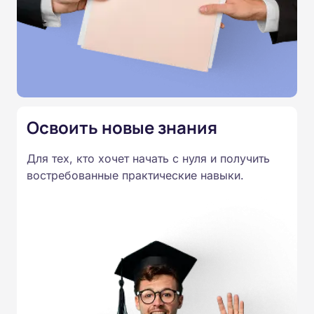
Продолжительность курса — 36 академических
часов. После прохождения итогового
тестирования выдаётся удостоверение о
повышении квалификации.
Освоить новые знания
Для тех, кто хочет начать с нуля и получить
востребованные практические навыки.