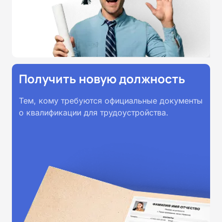
Получить новую должность
Тем, кому требуются официальные документы
о квалификации для трудоустройства.