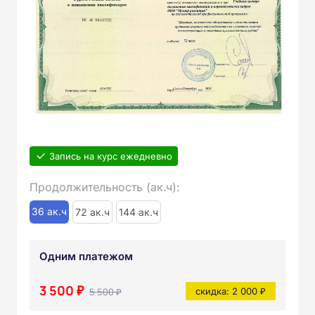
Запись на курс ежедневно
Продолжительность (ак.ч):
36 ак.ч
72 ак.ч
144 ак.ч
Одним платежом
3 500 ₽
5 500 ₽
скидка: 2 000 ₽