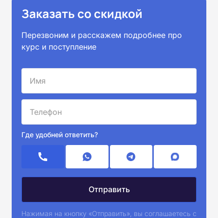
Заказать со скидкой
Перезвоним и расскажем подробнее про
курс и поступление
Где удобней ответить?
Нажимая на кнопку «Отправить», вы соглашаетесь с