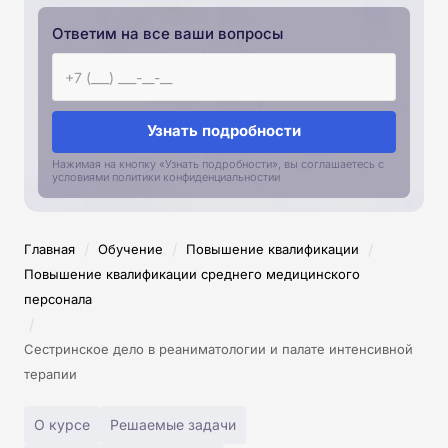
Ответим на все ваши вопросы
Узнать подробности
Нажимая на кнопку «Узнать подробности», вы соглашаетесь с
условиями политики конфиденциальностии
/
/
/
Главная
Обучение
Повышение квалификации
Повышение квалификации среднего медицинского
персонала
/
Сестринское дело в реаниматологии и палате интенсивной
терапии
О курсе
Решаемые задачи