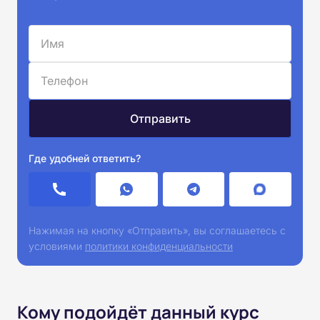
Где удобней ответить?
Нажимая на кнопку «Отправить», вы соглашаетесь с
условиями
политики конфиденциальности
Кому подойдёт данный курс