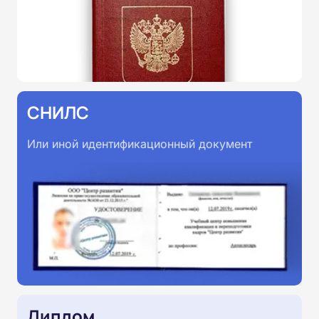
СНИЛС
Или иной идентификационный документ
Диплом