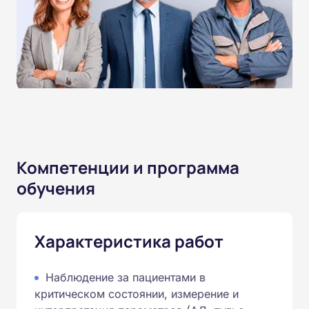
Компетенции и программа
обучения
Характеристика работ
Наблюдение за пациентами в
критическом состоянии, измерение и