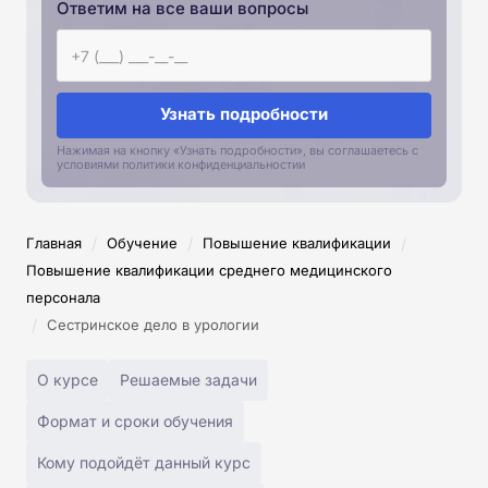
Ответим на все ваши вопросы
Узнать подробности
Нажимая на кнопку «Узнать подробности», вы соглашаетесь с
условиями политики конфиденциальностии
/
/
/
Главная
Обучение
Повышение квалификации
Повышение квалификации среднего медицинского
персонала
/
Сестринское дело в урологии
О курсе
Решаемые задачи
Формат и сроки обучения
Кому подойдёт данный курс