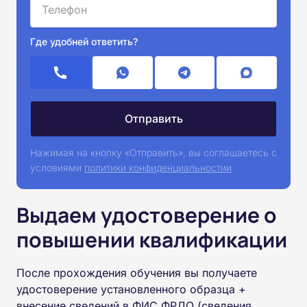
Где удобней ответить?
Нажимая на кнопку «Отправить», вы соглашаетесь с
условиями
политики конфиденциальностии
Выдаем удостоверение о
повышении квалификации
После прохождения обучения вы получаете
удостоверение установленного образца +
внесение сведений в ФИС ФРДО (сведения