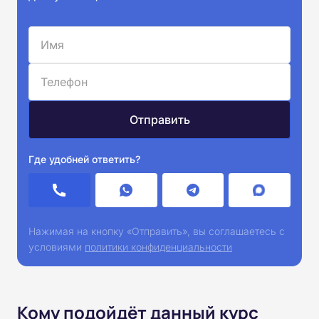
Где удобней ответить?
Нажимая на кнопку «Отправить», вы соглашаетесь с
условиями
политики конфиденциальности
Кому подойдёт данный курс