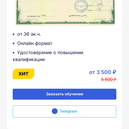
от 36 ак.ч.
Онлайн формат
Удостоверение о повышении
квалификации
от 3 500 ₽
5 500 ₽
Заказать обучение
Telegram