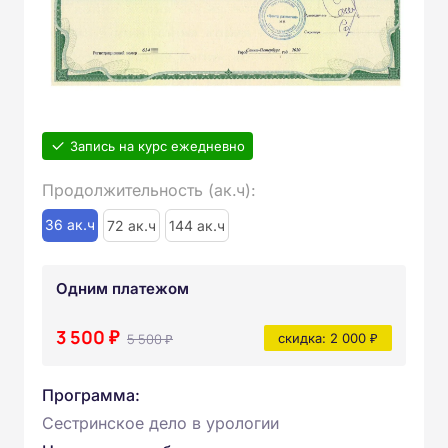
Запись на курс ежедневно
Продолжительность (ак.ч):
36 ак.ч
72 ак.ч
144 ак.ч
Одним платежом
3 500 ₽
5 500 ₽
скидка: 2 000 ₽
Программа:
Сестринское дело в урологии