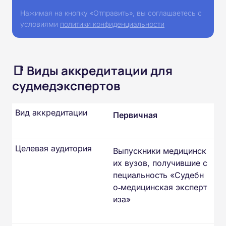
Нажимая на кнопку «Отправить», вы соглашаетесь с
условиями
политики конфиденциальности
📑 Виды аккредитации для
судмедэкспертов
Вид аккредитации
Первичная
Целевая аудитория
Выпускники медицинск
их вузов, получившие с
пециальность «Судебн
о‑медицинская эксперт
иза»