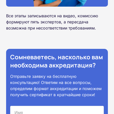
Все этапы записываются на видео, комиссию
формируют пять экспертов, а пересдача
возможна при несоответствии требованиям.
Сомневаетесь, насколько вам
необходима аккредитация?
Отправьте заявку на бесплатную
консультацию! Ответим на все вопросы,
определим формат аккредитации и поможем
получить сертификат в кратчайшие сроки!