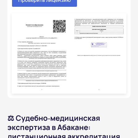
⚖️ Судебно‑медицинская
экспертиза в Абакане:
дистанционная аккредитация