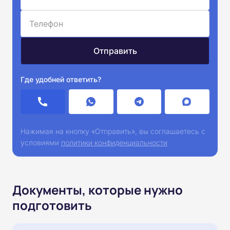
Где удобней ответить?
Нажимая на кнопку «Отправить», вы соглашаетесь с
условиями
политики конфиденциальности
Документы, которые нужно
подготовить