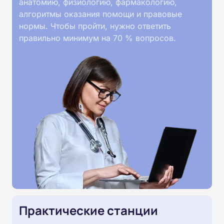
анатомию, физиологию, фармакологию,
алгоритмы оказания помощи и правовые
нормы. Чтобы пройти, нужно ответить
правильно минимум на 70 % вопросов.
Практические станции