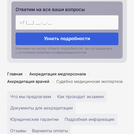
Ответим на все ваши вопросы
Узнать подробности
Нажимая на кнопку «Узнать подробности», вы соглашаетесь
с условиями политики конфиденциальностии
/
/
Главная
Аккредитация медперсонала
/
Аккредитация врачей
Судебно медицинская экспертиза
Что мы предлагаем
Как проходит экзамен
Документы для аккредитации
Юридические гарантии
Подробная информация
Отзывы
Варианты оплаты