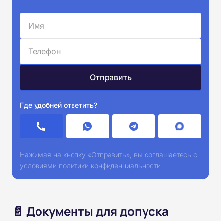
Где удобней ответить?
Нажимая на кнопку «Отправить», вы соглашаетесь с
условиями
политики конфиденциальности
📄 Документы для допуска