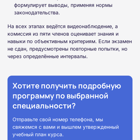
формулирует выводы, применяя нормы
законодательства.
На всех этапах ведётся видеонаблюдение, а
комиссия из пяти членов оценивает знания и
навыки по объективным критериям. Если экзамен
не сдан, предусмотрены повторные попытки, но
через определённые интервалы.
Хотите получить подробную
программу по выбранной
специальности?
Отправьте свой номер телефона, мы
свяжемся с вами и вышлем утвержденный
учебный план курса.