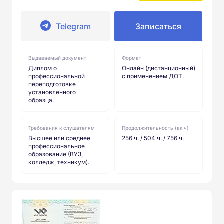
Telegram
Записаться
Выдаваемый документ
Формат
Диплом о
Онлайн (дистанционный)
профессиональной
с применением ДОТ.
переподготовке
установленного
образца.
Требования к слушателям
Продолжительность (ак.ч)
Высшее или среднее
256 ч. / 504 ч. / 756 ч.
профессиональное
образование (ВУЗ,
колледж, техникум).