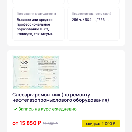
Требования к слушателям
Продолжительность (ак.ч)
Высшее или среднее
256 ч. / 504 ч. / 756 ч.
профессиональное
образование (ВУЗ,
колледж, техникум).
Слесарь-ремонтник (по ремонту
нефтегазопромыслового оборудования)
Запись на курс ежедневно
от 15 850 ₽
17 850 ₽
скидка: 2 000 ₽