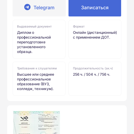
Telegram
Записаться
Выдаваемый документ
Формат
Диплом о
Онлайн (дистанционный)
профессиональной
с применением ДОТ.
переподготовке
установленного
образца.
Требования к слушателям
Продолжительность (ак.ч)
Высшее или среднее
256 ч. / 504 ч. / 756 ч.
профессиональное
образование (ВУЗ,
колледж, техникум).