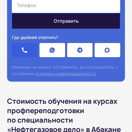
Где удобней ответить?
Нажимая на кнопку «Отправить», вы соглашаетесь с
условиями
политики конфиденциальности
Стоимость обучения на курсах
профпереподготовки
по специальности
«Нефтегазовое дело» в Абакане