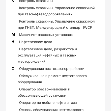
К
Контроль скважины
Контроль скважины. Управление скважиной
при газонефтеводопроявлениях
Контроль скважины. Управление скважиной
при ГНВП. Международный стандарт IWCF
М
Машинист насосных установок
Н
Нефтегазовое дело
Нефтегазовое дело, разработка и
эксплуатация нефтяных и газовых
месторождений
О
Оборудование нефтегазопереработки
Обслуживание и ремонт нефтегазового
оборудования
Оператор обезвоживающей и
обессоливающей установки
Оператор по добыче нефти и газа
Основы обслуживания нефтегазового