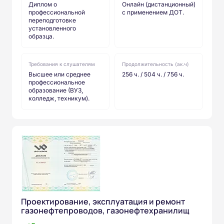
Диплом о
Онлайн (дистанционный)
профессиональной
с применением ДОТ.
переподготовке
установленного
образца.
Требования к слушателям
Продолжительность (ак.ч)
Высшее или среднее
256 ч. / 504 ч. / 756 ч.
профессиональное
образование (ВУЗ,
колледж, техникум).
Проектирование, эксплуатация и ремонт
газонефтепроводов, газонефтехранилищ