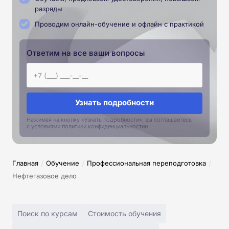
разряды
Проводим онлайн-обучение и офлайн с практикой
Ответим на все ваши вопросы
Узнать подробности
Нажимая на кнопку «Узнать подробности», вы соглашаетесь
с условиями политики конфиденциальностии
/
/
/
Главная
Обучение
Профессиональная переподготовка
Нефтегазовое дело
Поиск по курсам
Стоимость обучения