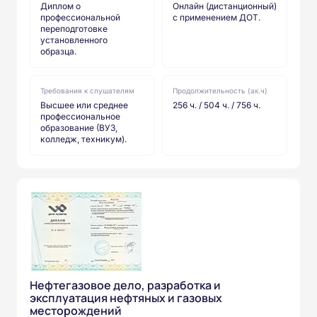
Диплом о
Онлайн (дистанционный)
профессиональной
с применением ДОТ.
переподготовке
установленного
образца.
Требования к слушателям
Продолжительность (ак.ч)
Высшее или среднее
256 ч. / 504 ч. / 756 ч.
профессиональное
образование (ВУЗ,
колледж, техникум).
Нефтегазовое дело, разработка и
эксплуатация нефтяных и газовых
месторождений