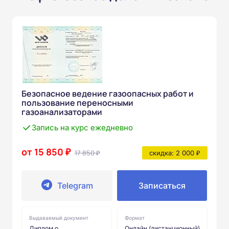
Безопасное ведение газоопасных работ и
пользование переносными
газоанализаторами
Запись на курс ежедневно
от 15 850 ₽
17 850 ₽
скидка: 2 000 ₽
Telegram
Записаться
Выдаваемый документ
Формат
Диплом о
Онлайн (дистанционный)