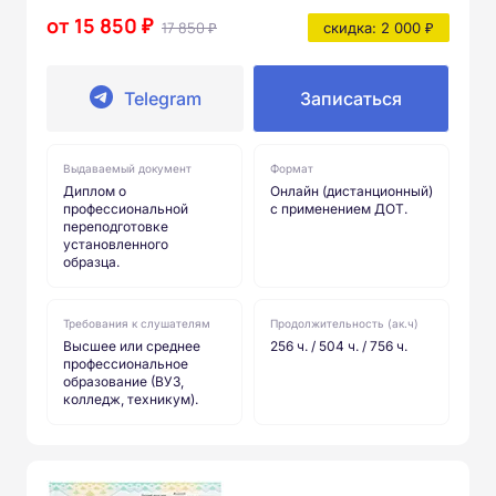
от 15 850 ₽
17 850 ₽
скидка: 2 000 ₽
Telegram
Записаться
Выдаваемый документ
Формат
Диплом о
Онлайн (дистанционный)
профессиональной
с применением ДОТ.
переподготовке
установленного
образца.
Требования к слушателям
Продолжительность (ак.ч)
Высшее или среднее
256 ч. / 504 ч. / 756 ч.
профессиональное
образование (ВУЗ,
колледж, техникум).