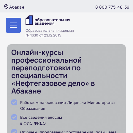
8 800 775-48-59
Абакан
Образовательная лицензия
№ 1630 от 23.12.2015
Онлайн-курсы
профессиональной
переподготовки по
специальности
«Нефтегазовое дело» в
Абакане
Работаем на основании Лицензии Министерства
Образования
Все сведения вносим
в ФИС ФРДО
Обучаем, продлеваем удостоверения, повышаем