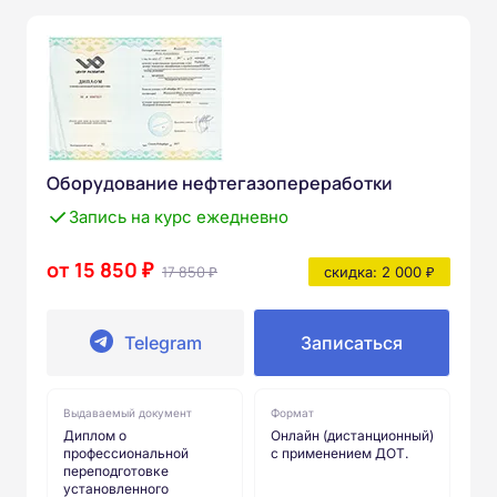
Оборудование нефтегазопереработки
Запись на курс ежедневно
от 15 850 ₽
17 850 ₽
скидка: 2 000 ₽
Telegram
Записаться
Выдаваемый документ
Формат
Диплом о
Онлайн (дистанционный)
профессиональной
с применением ДОТ.
переподготовке
установленного