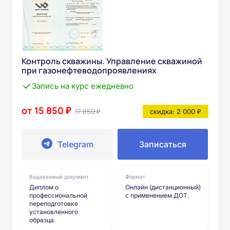
Контроль скважины. Управление скважиной
при газонефтеводопроявлениях
Запись на курс ежедневно
от 15 850 ₽
17 850 ₽
скидка: 2 000 ₽
Telegram
Записаться
Выдаваемый документ
Формат
Диплом о
Онлайн (дистанционный)
профессиональной
с применением ДОТ.
переподготовке
установленного
образца.