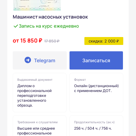
Машинист насосных установок
Запись на курс ежедневно
от 15 850 ₽
17 850 ₽
скидка: 2 000 ₽
Telegram
Записаться
Выдаваемый документ
Формат
Диплом о
Онлайн (дистанционный)
профессиональной
с применением ДОТ.
переподготовке
установленного
образца.
Требования к слушателям
Продолжительность (ак.ч)
Высшее или среднее
256 ч. / 504 ч. / 756 ч.
профессиональное