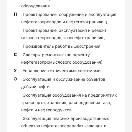
оборудования
П
Проектирование, сооружение и эксплуатация
нефтегазопроводов и нефтегазохранилищ
Проектирование, эксплуатация и ремонт
газонефтепроводов, газонефтехранилищ
Производитель работ вышкостроения
С
Слесарь-ремонтник (по ремонту
нефтегазопромыслового оборудования)
У
Управление техническими системами
Э
Эксплуатация и обслуживание объектов
добычи нефти
Эксплуатация оборудования на предприятиях
транспорта, хранения, распределения газа,
нефти и нефтепродуктов
Эксплуатация опасных производственных
объектов нефтегазоперерабатывающих и