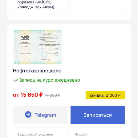
образование (ВУЗ,
колледж, техникум).
Нефтегазовое дело
Запись на курс ежедневно
от 15 850 ₽
17 850 ₽
скидка: 2 000 ₽
Telegram
Записаться
Выдаваемый документ
Формат