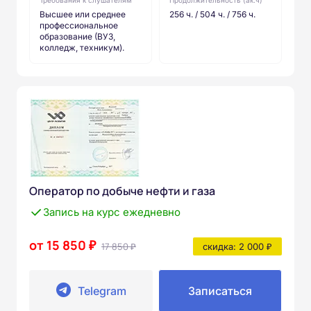
Высшее или среднее
256 ч. / 504 ч. / 756 ч.
профессиональное
образование (ВУЗ,
колледж, техникум).
Оператор по добыче нефти и газа
Запись на курс ежедневно
от 15 850 ₽
17 850 ₽
скидка: 2 000 ₽
Telegram
Записаться