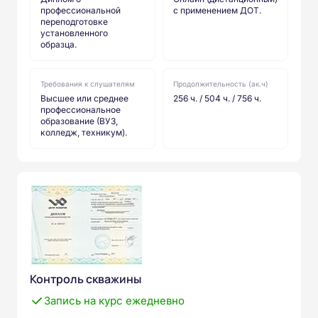
профессиональной
с применением ДОТ.
переподготовке
установленного
образца.
Требования к слушателям
Продолжительность (ак.ч)
Высшее или среднее
256 ч. / 504 ч. / 756 ч.
профессиональное
образование (ВУЗ,
колледж, техникум).
Контроль скважины
Запись на курс ежедневно