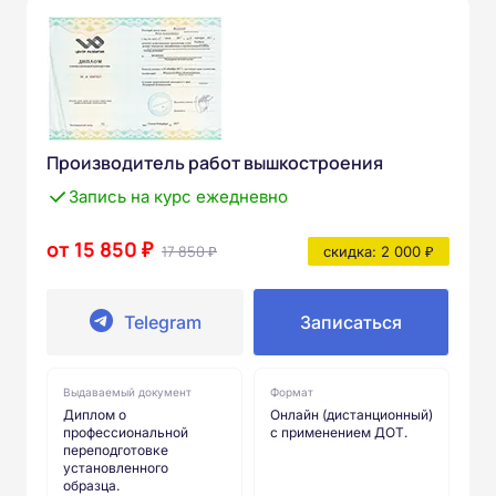
Производитель работ вышкостроения
Запись на курс ежедневно
от 15 850 ₽
17 850 ₽
скидка: 2 000 ₽
Telegram
Записаться
Выдаваемый документ
Формат
Диплом о
Онлайн (дистанционный)
профессиональной
с применением ДОТ.
переподготовке
установленного
образца.