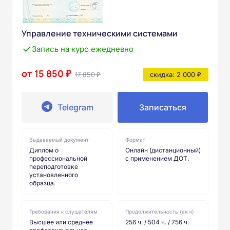
Управление техническими системами
Запись на курс ежедневно
от 15 850 ₽
17 850 ₽
скидка: 2 000 ₽
Telegram
Записаться
Выдаваемый документ
Формат
Диплом о
Онлайн (дистанционный)
профессиональной
с применением ДОТ.
переподготовке
установленного
образца.
Требования к слушателям
Продолжительность (ак.ч)
Высшее или среднее
256 ч. / 504 ч. / 756 ч.