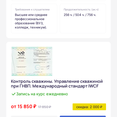
Требования к слушателям
Продолжительность (ак.ч)
Высшее или среднее
256 ч. / 504 ч. / 756 ч.
профессиональное
образование (ВУЗ,
колледж, техникум).
Контроль скважины. Управление скважиной
при ГНВП. Международный стандарт IWCF
Запись на курс ежедневно
от 15 850 ₽
17 850 ₽
скидка: 2 000 ₽