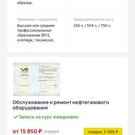
образца.
Требования к слушателям
Продолжительность (ак.ч)
Высшее или среднее
256 ч. / 504 ч. / 756 ч.
профессиональное
образование (ВУЗ,
колледж, техникум).
Обслуживание и ремонт нефтегазового
оборудования
Запись на курс ежедневно
от 15 850 ₽
17 850 ₽
скидка: 2 000 ₽