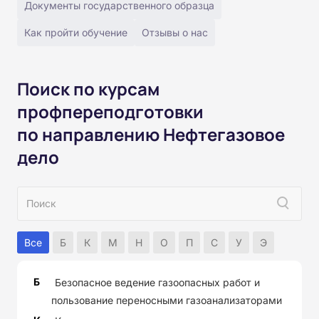
Документы государственного образца
Как пройти обучение
Отзывы о нас
Поиск по курсам
профпереподготовки
по направлению Нефтегазовое
дело
Все
Б
К
М
Н
О
П
С
У
Э
Б
Безопасное ведение газоопасных работ и
пользование переносными газоанализаторами