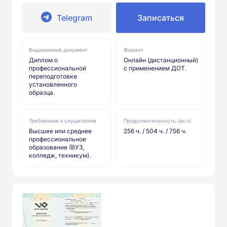
Telegram
Записаться
Выдаваемый документ
Формат
Диплом о
Онлайн (дистанционный)
профессиональной
с применением ДОТ.
переподготовке
установленного
образца.
Требования к слушателям
Продолжительность (ак.ч)
Высшее или среднее
256 ч. / 504 ч. / 756 ч.
профессиональное
образование (ВУЗ,
колледж, техникум).