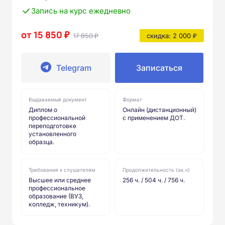
Запись на курс ежедневно
от 15 850 ₽
17 850 ₽
скидка: 2 000 ₽
Telegram
Записаться
Выдаваемый документ
Формат
Диплом о
Онлайн (дистанционный)
профессиональной
с применением ДОТ.
переподготовке
установленного
образца.
Требования к слушателям
Продолжительность (ак.ч)
Высшее или среднее
256 ч. / 504 ч. / 756 ч.
профессиональное
образование (ВУЗ,
колледж, техникум).