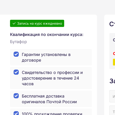
С
Запись на курс ежедневно
Квалификация по окончании курса:
Бутафор
Гарантии установлены в
договоре
Свидетельство о профессии и
удостоверение в течение 24
З
часов
Бесплатная доставка
оригиналов Почтой России
100% прохождение проверки