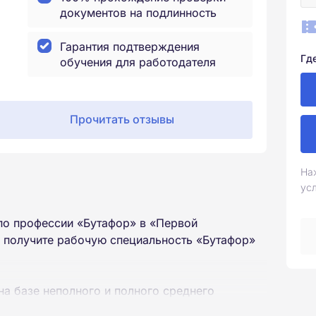
документов на подлинность
Гарантия подтверждения
Гд
обучения для работодателя
Прочитать отзывы
На
ус
по профессии «Бутафор» в «Первой
 получите рабочую специальность «Бутафор»
на базе неполного и полного среднего