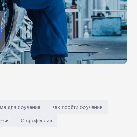
ма для обучения
Как пройти обучение
ения
О профессии