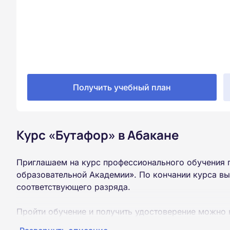
Получить учебный план
Курс «Бутафор» в Абакане
Приглашаем на курс профессионального обучения 
образовательной Академии». По кончании курса вы
соответствующего разряда.
Пройти обучение и получить удостоверение можно 
образования (9 или 11 классов).