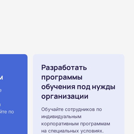
Разработать
м
программы
обучения под нужды
е
организации
й
Обучайте сотрудников по
йте по
индивидуальным
корпоративным программам
на специальных условиях.