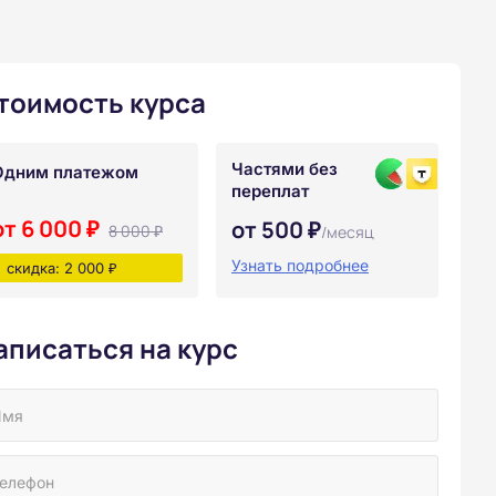
тоимость курса
Частями без
Одним платежом
переплат
от 6 000 ₽
от 500 ₽
8 000 ₽
/месяц
Узнать подробнее
скидка: 2 000 ₽
аписаться на курс