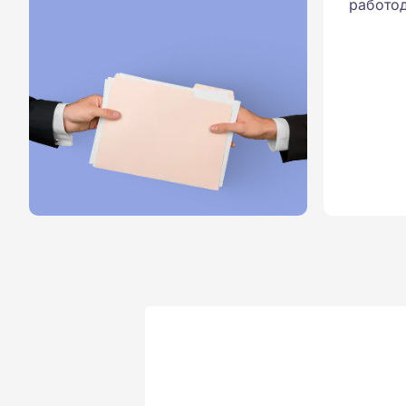
работод