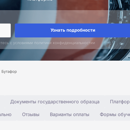
Узнать подробности
етесь с условиями политики конфиденциальностии
Бутафор
Документы государственного образца
Платфор
ально
Отзывы
Варианты оплаты
Формы обуч