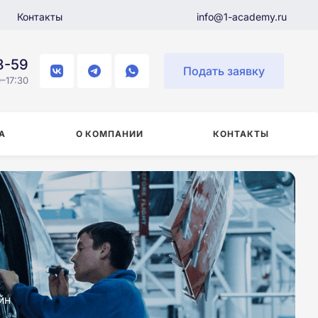
Контакты
info@1-academy.ru
8-59
Подать заявку
–17:30
А
О КОМПАНИИ
КОНТАКТЫ
йн